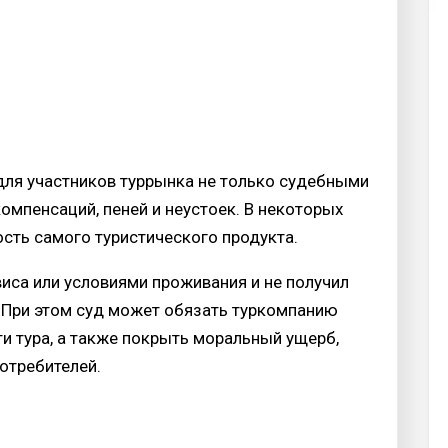
для участников туррынка не только судебными
омпенсаций, пеней и неустоек. В некоторых
ть самого туристического продукта.
виса или условиями проживания и не получил
д. При этом суд может обязать туркомпанию
и тура, а также покрыть моральный ущерб,
отребителей.