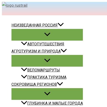
Перейти
Поиск
к
содержимому
НЕИЗВЕДАННАЯ РОССИЯ
АВТОПУТЕШЕСТВИЯ
АГРОТУРИЗМ И ПРИРОДА
ВЕЛОМАРШРУТЫ
ПРАКТИКА ТУРИЗМА
СОКРОВИЩА РЕГИОНОВ
ГЛУБИНКА И МАЛЫЕ ГОРОДА