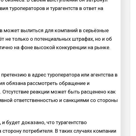
ия туроператоров и турагентств в ответ на
ов может вылиться для компаний в серьёзные
т не только о потенциальных штрафах, но и об
итично на фоне высокой конкуренции на рынке.
 претензию в адрес туроператора или агентства в
ния обязана рассмотреть обращение и
. Отсутствие реакции может быть расценено как
тивной ответственностью и санкциями со стороны
 и будет доказано, что турагентство
а сторону потребителя. В таких случаях компании