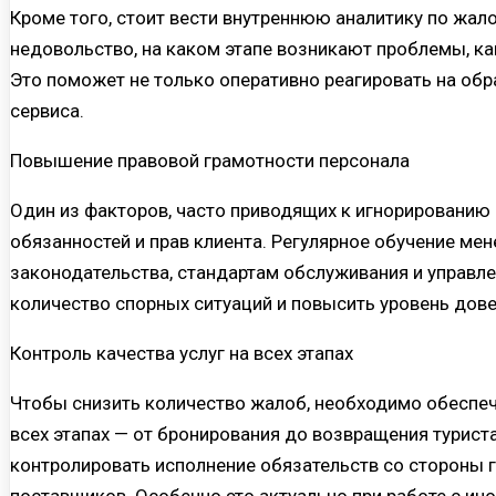
Кроме того, стоит вести внутреннюю аналитику по жа
недовольство, на каком этапе возникают проблемы, ка
Это поможет не только оперативно реагировать на обр
сервиса.
Повышение правовой грамотности персонала
Один из факторов, часто приводящих к игнорированию 
обязанностей и прав клиента. Регулярное обучение м
законодательства, стандартам обслуживания и управ
количество спорных ситуаций и повысить уровень дове
Контроль качества услуг на всех этапах
Чтобы снизить количество жалоб, необходимо обеспеч
всех этапах — от бронирования до возвращения турист
контролировать исполнение обязательств со стороны г
поставщиков. Особенно это актуально при работе с и