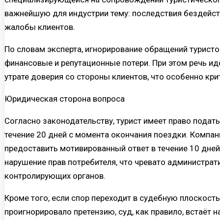
важнейшую для индустрии тему: последствия бездейств
жалобы клиентов.
По словам эксперта, игнорирование обращений турист
финансовые и репутационные потери. При этом речь идё
утрате доверия со стороны клиентов, что особенно кр
Юридическая сторона вопроса
Согласно законодательству, турист имеет право подать
течение 20 дней с момента окончания поездки. Компа
предоставить мотивированный ответ в течение 10 дней
нарушение прав потребителя, что чревато администра
контролирующих органов.
Кроме того, если спор переходит в судебную плоскость,
проигнорировало претензию, суд, как правило, встаёт н