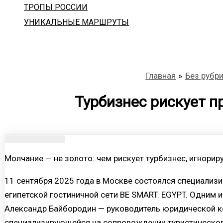
ТРОПЫ РОССИИ
УНИКАЛЬНЫЕ МАРШРУТЫ
Главная
Без рубр
Турбизнес рискует п
Молчание — не золото: чем рискует турбизнес, игнорир
11 сентября 2025 года в Москве состоялся специализ
египетской гостиничной сети BE SMART. EGYPT. Одним 
Александр Байбородин — руководитель юридической к
специализирующейся на сопровождении туристического