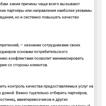
лобам: какие причины чаще всего вызывают
кие партнёры или направления наиболее уязвимы.
ащения, но и системно повышать качество
претензий, — незнание сотрудниками своих
енеджеров основам потребительского
лению конфликтами позволит минимизировать
рия со стороны клиентов.
ить контроль качества предоставляемых услуг на
а домой. Важно тщательно отбирать партнёров,
остиниц, авиаперевозчиков и других
ностранными контрагентами, где важен надёжный