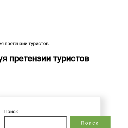
уя претензии туристов
уя претензии туристов
Поиск
Поиск