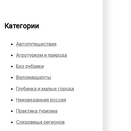
Категории
Автопутешествия
Агротуризм и природа
Без рубрики
Веломаршруты
Глубинка и малые города
Неизведанная россия
Практика туризма
Сокровища регионов