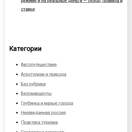
режиме и на реальные деньги — обзор, правила и
ставки
Категории
Автопутешествия
Агротуризм и природа
Без рубрики
Веломаршруты
Глубинка и малые города
Неизведанная россия
Практика туризма
Сокровища регионов