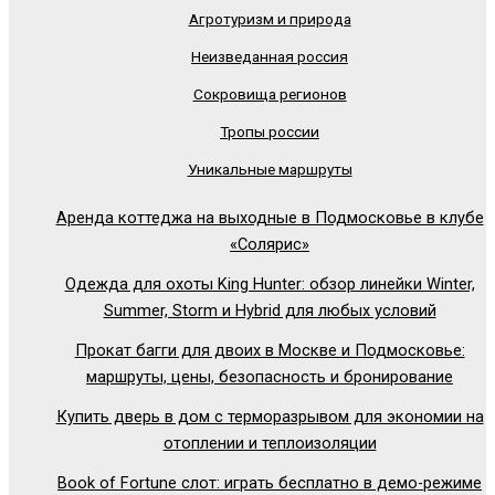
Агротуризм и природа
Неизведанная россия
Сокровища регионов
Тропы россии
Уникальные маршруты
Аренда коттеджа на выходные в Подмосковье в клубе
«Солярис»
Одежда для охоты King Hunter: обзор линейки Winter,
Summer, Storm и Hybrid для любых условий
Прокат багги для двоих в Москве и Подмосковье:
маршруты, цены, безопасность и бронирование
Купить дверь в дом с терморазрывом для экономии на
отоплении и теплоизоляции
Book of Fortune слот: играть бесплатно в демо-режиме