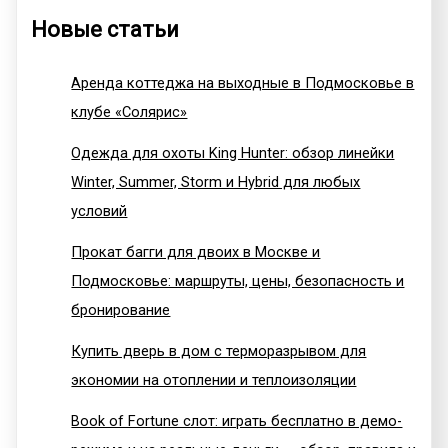
Новые статьи
Аренда коттеджа на выходные в Подмосковье в
клубе «Солярис»
Одежда для охоты King Hunter: обзор линейки
Winter, Summer, Storm и Hybrid для любых
условий
Прокат багги для двоих в Москве и
Подмосковье: маршруты, цены, безопасность и
бронирование
Купить дверь в дом с терморазрывом для
экономии на отоплении и теплоизоляции
Book of Fortune слот: играть бесплатно в демо-