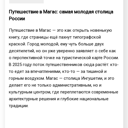
Путешествие в Магас: самая молодая столица
России
Путешествие в Магас — это как открыть новенькую
книгу, где страницы ещё пахнут типографской
краской. Город молодой, ему чуть больше двух
десятилетий, но он уже уверенно заявляет о себе как
о перспективной точке на туристической карте России.
В 2025 году поток путешественников сюда растёт: кто-
то едет за впечатлениями, кто-то — за тишиной и
горным воздухом. Магас — столица Ингушетии, и это
делает его не только административным, но и
культурным центром, где переплетаются современные
архитектурные решения и глубокие национальные
традиции.