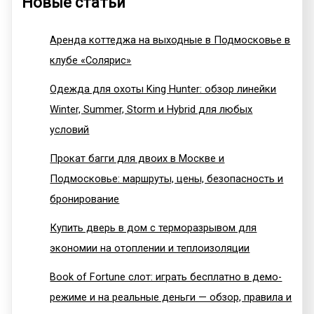
Новые статьи
Аренда коттеджа на выходные в Подмосковье в
клубе «Солярис»
Одежда для охоты King Hunter: обзор линейки
Winter, Summer, Storm и Hybrid для любых
условий
Прокат багги для двоих в Москве и
Подмосковье: маршруты, цены, безопасность и
бронирование
Купить дверь в дом с терморазрывом для
экономии на отоплении и теплоизоляции
Book of Fortune слот: играть бесплатно в демо-
режиме и на реальные деньги — обзор, правила и