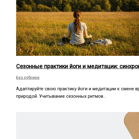
Сезонные практики йоги и медитации: синхр
Без рубрики
Адаптируйте свою практику йоги и медитации к смене в
природой. Учитывание сезонных ритмов…