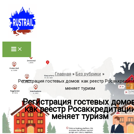
Перейти
к
содержимому
Главная
Без рубрики
Регистрация гостевых домов: как реестр Росаккредит
меняет туризм
Регистрация гостевых домов
как реестр Росаккредитаци
меняет туризм