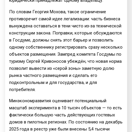
юридически принадлежат одному владельцу.
По словам Георгия Мохова, такое ограничение
противоречит самой идее легализации: часть бизнеса
вынуждена оставаться в тени чисто из‑за технической
конструкции закона. Поправки, которые обсуждаются
в Госдуме, должны снять этот барьер и позволить
одному собственнику регистрировать сразу несколько
объектов размещения. Зампред комитета Госдумы по
туризму Сергей Кривоносов убеждён, что новая норма
позволит вывести из «серой зоны» заметную долю
рынка частного размещения и сделать его
подконтрольным и для государства, и для
потребителя.
Минэкономразвития оценивает потенциальный
масштаб эксперимента в 10 тысяч объектов — то есть
фактически большую часть действующих гостевых
домов в пилотных регионах. По состоянию на декабрь
2025 года в реестр уже были внесены 5,4 тысячи