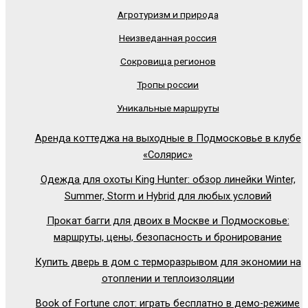
Агротуризм и природа
Неизведанная россия
Сокровища регионов
Тропы россии
Уникальные маршруты
Аренда коттеджа на выходные в Подмосковье в клубе
«Солярис»
Одежда для охоты King Hunter: обзор линейки Winter,
Summer, Storm и Hybrid для любых условий
Прокат багги для двоих в Москве и Подмосковье:
маршруты, цены, безопасность и бронирование
Купить дверь в дом с терморазрывом для экономии на
отоплении и теплоизоляции
Book of Fortune слот: играть бесплатно в демо-режиме