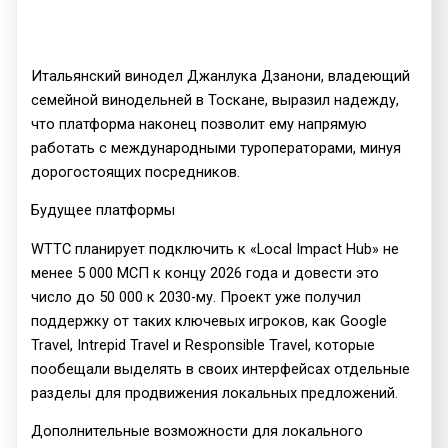
Итальянский винодел Джанлука Дзанони, владеющий
семейной винодельней в Тоскане, выразил надежду,
что платформа наконец позволит ему напрямую
работать с международными туроператорами, минуя
дорогостоящих посредников.
Будущее платформы
WTTC планирует подключить к «Local Impact Hub» не
менее 5 000 МСП к концу 2026 года и довести это
число до 50 000 к 2030-му. Проект уже получил
поддержку от таких ключевых игроков, как Google
Travel, Intrepid Travel и Responsible Travel, которые
пообещали выделять в своих интерфейсах отдельные
разделы для продвижения локальных предложений.
Дополнительные возможности для локального