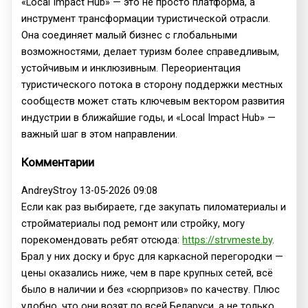
«Local Impact Hub» — это не просто платформа, а
инструмент трансформации туристической отрасли.
Она соединяет малый бизнес с глобальными
возможностями, делает туризм более справедливым,
устойчивым и инклюзивным. Переориентация
туристического потока в сторону поддержки местных
сообществ может стать ключевым вектором развития
индустрии в ближайшие годы, и «Local Impact Hub» —
важный шаг в этом направлении.
Комментарии
AndreyStroy
13-05-2026 09:08
Если как раз выбираете, где закупать пиломатериалы и
стройматериалы под ремонт или стройку, могу
порекомендовать ребят отсюда:
https://strvmeste.by
.
Брал у них доску и брус для каркасной перегородки —
цены оказались ниже, чем в паре крупных сетей, всё
было в наличии и без «сюрпризов» по качеству. Плюс
удобно, что они возят по всей Беларуси, а не только