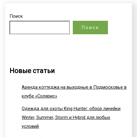
Поиск
Поиск
Новые статьи
Аренда коттеджа на выходные в Подмосковье в
клубе «Солярис»
Одежда для охоты King Hunter: обзор линейки
Winter, Summer, Storm и Hybrid для любых
условий