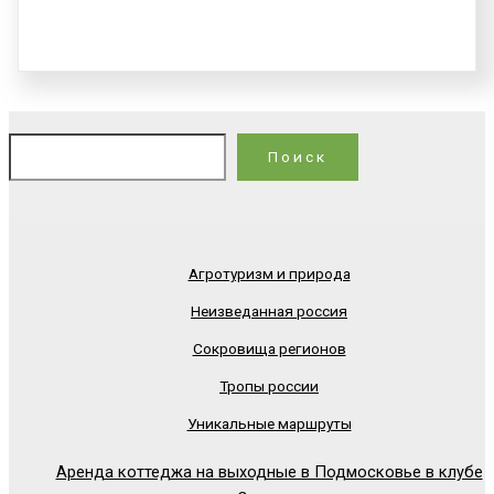
По
Поиск
Агротуризм и природа
Неизведанная россия
Сокровища регионов
Тропы россии
Уникальные маршруты
Аренда коттеджа на выходные в Подмосковье в клубе