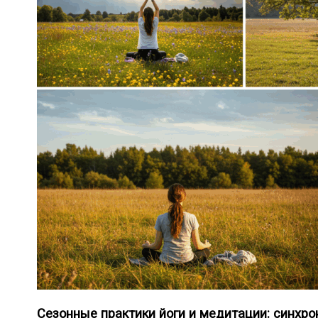
Сезонные практики йоги и медитации: синхр