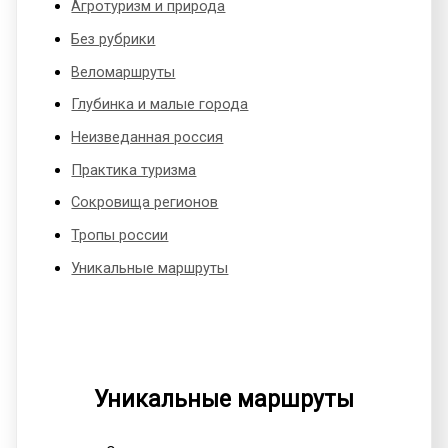
Агротуризм и природа
Без рубрики
Веломаршруты
Глубинка и малые города
Неизведанная россия
Практика туризма
Сокровища регионов
Тропы россии
Уникальные маршруты
Уникальные маршруты