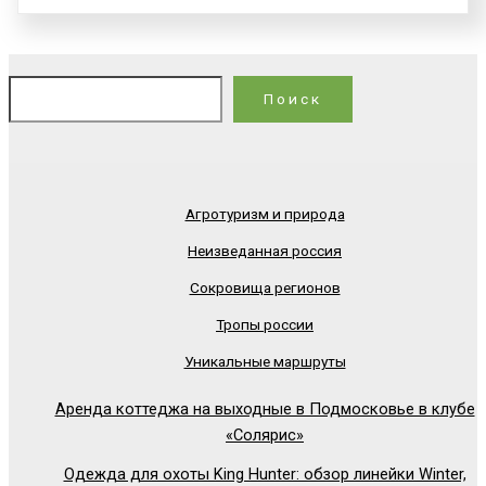
По
Поиск
Агротуризм и природа
Неизведанная россия
Сокровища регионов
Тропы россии
Уникальные маршруты
Аренда коттеджа на выходные в Подмосковье в клубе
«Солярис»
Одежда для охоты King Hunter: обзор линейки Winter,