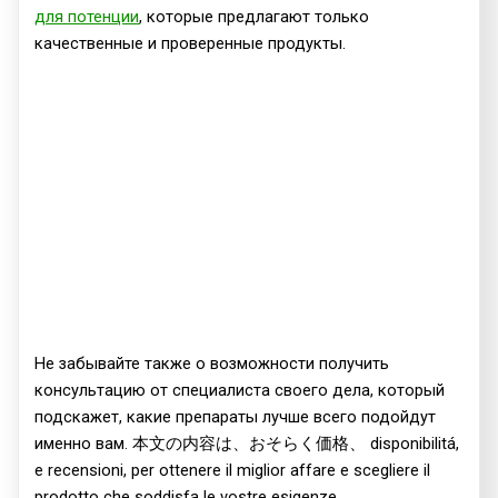
для потенции
, которые предлагают только
качественные и проверенные продукты.
Не забывайте также о возможности получить
консультацию от специалиста своего дела, который
подскажет, какие препараты лучше всего подойдут
именно вам. 本文の内容は、おそらく価格、 disponibilitá,
e recensioni, per ottenere il miglior affare e scegliere il
prodotto che soddisfa le vostre esigenze.