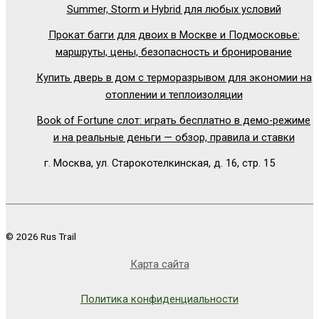
Summer, Storm и Hybrid для любых условий
Прокат багги для двоих в Москве и Подмосковье:
маршруты, цены, безопасность и бронирование
Купить дверь в дом с терморазрывом для экономии на
отоплении и теплоизоляции
Book of Fortune слот: играть бесплатно в демо-режиме
и на реальные деньги — обзор, правила и ставки
г. Москва, ул. Старокотелкинская, д. 16, стр. 15
© 2026 Rus Trail
Карта сайта
Политика конфиденциальности