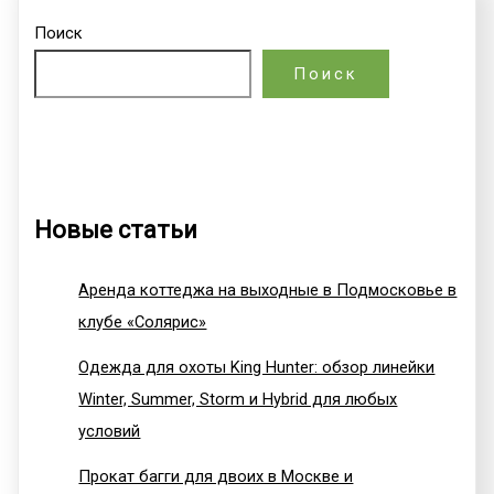
Поиск
Поиск
Новые статьи
Аренда коттеджа на выходные в Подмосковье в
клубе «Солярис»
Одежда для охоты King Hunter: обзор линейки
Winter, Summer, Storm и Hybrid для любых
условий
Прокат багги для двоих в Москве и