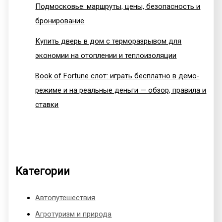
Подмосковье: маршруты, цены, безопасность и
бронирование
Купить дверь в дом с терморазрывом для
экономии на отоплении и теплоизоляции
Book of Fortune слот: играть бесплатно в демо-
режиме и на реальные деньги — обзор, правила и
ставки
Категории
Автопутешествия
Агротуризм и природа