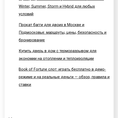
Winter, Summer, Storm и Hybrid для любых
условий
Прокат багги для двоих в Москве и
Подмосковье: маршруты, цены, безопасность и
бронирование
Купить дверь в дом с терморазрывом для
экономии на отоплении и теплоизоляции
Book of Fortune слот: играть бесплатно в демо-
режиме и на реальные деньги — обзор, правила и
ставки