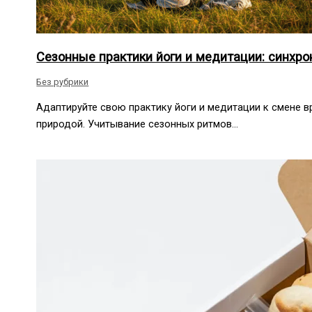
Сезонные практики йоги и медитации: синхр
Без рубрики
Адаптируйте свою практику йоги и медитации к смене в
природой. Учитывание сезонных ритмов…