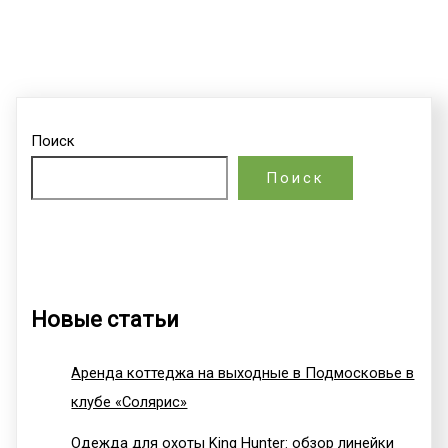
Поиск
Поиск
Новые статьи
Аренда коттеджа на выходные в Подмосковье в
клубе «Солярис»
Одежда для охоты King Hunter: обзор линейки