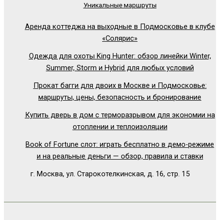
Уникальные маршруты
Аренда коттеджа на выходные в Подмосковье в клубе
«Солярис»
Одежда для охоты King Hunter: обзор линейки Winter,
Summer, Storm и Hybrid для любых условий
Прокат багги для двоих в Москве и Подмосковье:
маршруты, цены, безопасность и бронирование
Купить дверь в дом с терморазрывом для экономии на
отоплении и теплоизоляции
Book of Fortune слот: играть бесплатно в демо-режиме
и на реальные деньги — обзор, правила и ставки
г. Москва, ул. Старокотелкинская, д. 16, стр. 15