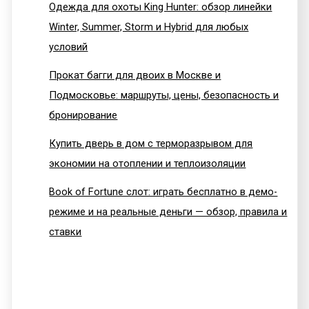
Одежда для охоты King Hunter: обзор линейки
Winter, Summer, Storm и Hybrid для любых
условий
Прокат багги для двоих в Москве и
Подмосковье: маршруты, цены, безопасность и
бронирование
Купить дверь в дом с терморазрывом для
экономии на отоплении и теплоизоляции
Book of Fortune слот: играть бесплатно в демо-
режиме и на реальные деньги — обзор, правила и
ставки