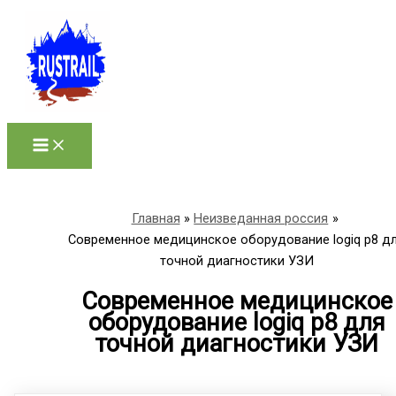
Перейти
к
содержимому
Главная
Неизведанная россия
Современное медицинское оборудование logiq p8 д
точной диагностики УЗИ
Современное медицинское
оборудование logiq p8 для
точной диагностики УЗИ