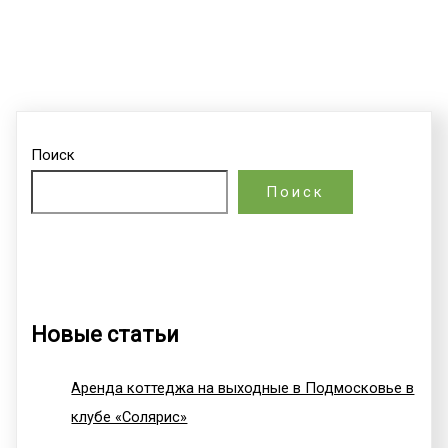
Поиск
Поиск
Новые статьи
Аренда коттеджа на выходные в Подмосковье в
клубе «Солярис»