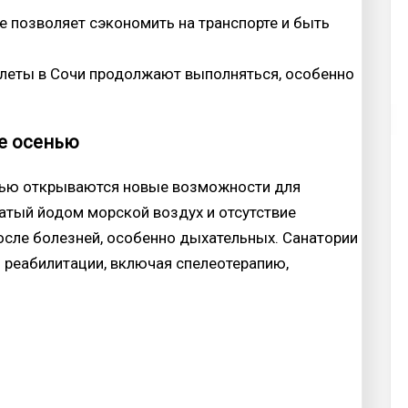
е позволяет сэкономить на транспорте и быть
релеты в Сочи продолжают выполняться, особенно
ре осенью
енью открываются новые возможности для
гатый йодом морской воздух и отсутствие
сле болезней, особенно дыхательных. Санатории
 реабилитации, включая спелеотерапию,