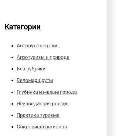
Категории
Автопутешествия
Агротуризм и природа
Без рубрики
Веломаршруты
Глубинка и малые города
Неизведанная россия
Практика туризма
Сокровища регионов