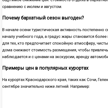
сравнению с июлем и августом.
Почему бархатный сезон выгоден?
В начале осени туристическая активность постепенно 
началу учебного года, а градус жары становится боле
для тех, кто предпочитает спокойную атмосферу, чист
дома снижают стоимость размещения, чтобы привлечь 
наблюдается и с ценами на экскурсии, аренду автомоби
Примеры цен в популярных курортах
На курортах Краснодарского края, таких как Сочи, Геле
сентябре значительно ниже летней. Например: