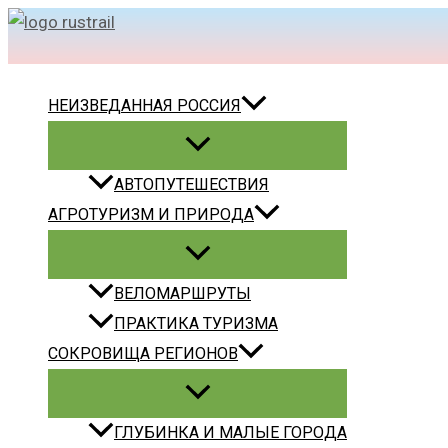
Перейти
Поиск
к
содержимому
НЕИЗВЕДАННАЯ РОССИЯ
АВТОПУТЕШЕСТВИЯ
АГРОТУРИЗМ И ПРИРОДА
ВЕЛОМАРШРУТЫ
ПРАКТИКА ТУРИЗМА
СОКРОВИЩА РЕГИОНОВ
ГЛУБИНКА И МАЛЫЕ ГОРОДА