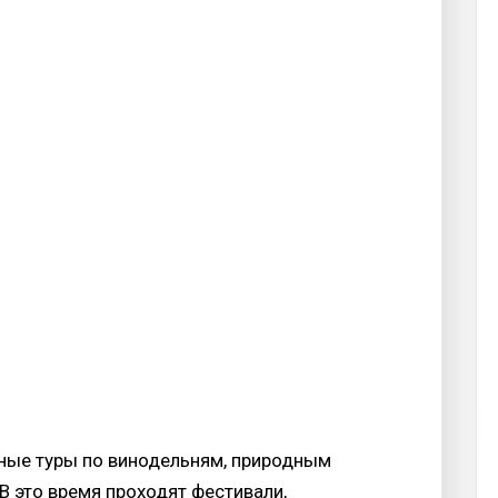
нные туры по винодельням, природным
 это время проходят фестивали,