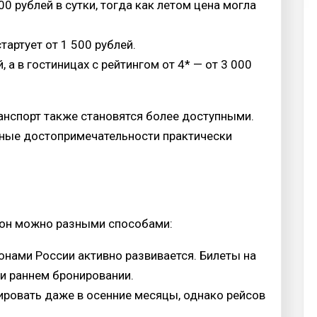
00 рублей в сутки, тогда как летом цена могла
тартует от 1 500 рублей.
, а в гостиницах с рейтингом от 4* — от 3 000
анспорт также становятся более доступными.
рные достопримечательности практически
зон можно разными способами:
нами России активно развивается. Билеты на
и раннем бронировании.
ровать даже в осенние месяцы, однако рейсов