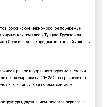
ртов, российское Черноморское побережье
то время как поездка в Турцию, Грузию или
х в Сочи или Анапе предлагает схожий уровень
рвисов, рынок внутреннего туризма в России
але осени выросли на 20–25% по сравнению с
ют, что к концу года показатели могут
аструктуры, улучшением качества сервиса, а