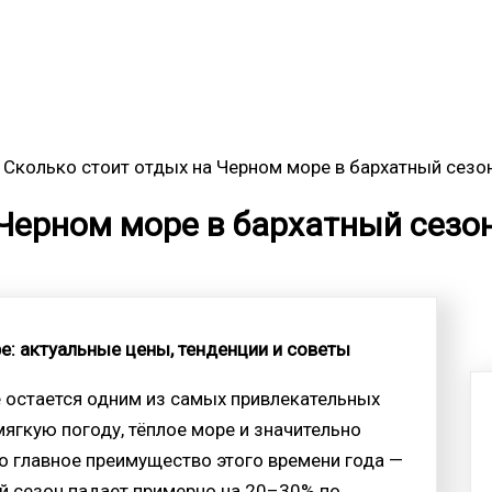
Сколько стоит отдых на Черном море в бархатный сезон
Черном море в бархатный сезон
е: актуальные цены, тенденции и советы
 остается одним из самых привлекательных
ягкую погоду, тёплое море и значительно
о главное преимущество этого времени года —
й сезон падает примерно на 20–30% по