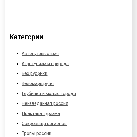
Категории
Автопутешествия
Агротуризм и природа
Без рубрики
Веломаршруты
Глубинка и малые города
Неизведанная россия
Практика туризма
Сокровища регионов
Тропы россии