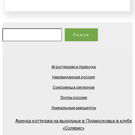
По
Поиск
Агротуризм и природа
Неизведанная россия
Сокровища регионов
Тропы россии
Уникальные маршруты
Аренда коттеджа на выходные в Подмосковье в клубе
«Солярис»