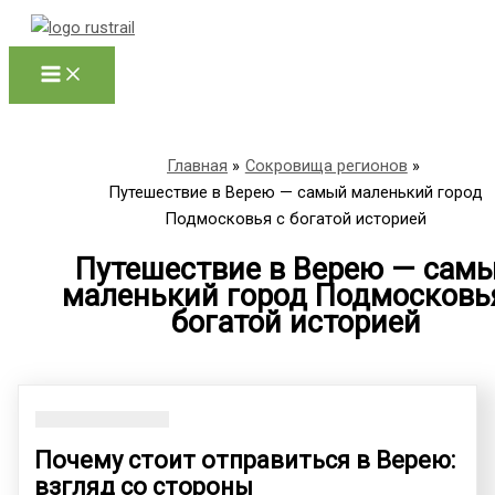
Перейти
к
содержимому
Главная
Сокровища регионов
Путешествие в Верею — самый маленький город
Подмосковья с богатой историей
Путешествие в Верею — сам
маленький город Подмосковь
богатой историей
Почему стоит отправиться в Верею:
взгляд со стороны