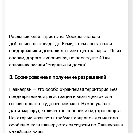
Реальный кейс: туристы из Москвы сначала
добрались на поезде до Кеми, затем арендовали
внедорожник и доехали до визит-центра парка. По их
словам, дорога живописная, но последние 40 км —
сплошная лесная "стиральная доска".
3. Бронирование и получение разрешений
Паанаярви — это особо охраняемая территория. Без
предварительной регистрации в визит-центре или
онлайн попасть туда невозможно. Нужно указать
даты, маршрут, количество человек и вид транспорта.
Некоторые маршруты требуют сопровождения гида —
особенно если планируются экскурсии по Паанаярви в
удалённые зоны.