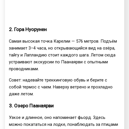
2. Гора Нуорунен
Самая высокая точка Карелии — 576 метров. Подъём
занимает 3–4 часа, но открывающийся вид на озёра,
тайгу и Лапландию стоит каждого шага. Летом сюда
устраивают экскурсии по Паанаярви с опытными
проводниками.
Совет: надевайте треккинговую обувь и берите с
собой термос с чаем. Наверху ветрено и прохладно
даже летом.
3. Озеро Паанаярви
Узкое и длинное, оно напоминает фьорд. Здесь
можно покататься на лодке, понаблюдать за птицами