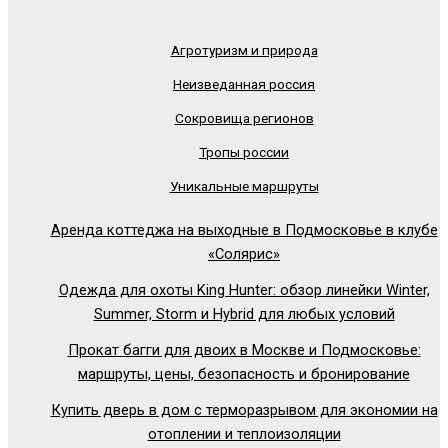
Агротуризм и природа
Неизведанная россия
Сокровища регионов
Тропы россии
Уникальные маршруты
Аренда коттеджа на выходные в Подмосковье в клубе
«Солярис»
Одежда для охоты King Hunter: обзор линейки Winter,
Summer, Storm и Hybrid для любых условий
Прокат багги для двоих в Москве и Подмосковье:
маршруты, цены, безопасность и бронирование
Купить дверь в дом с терморазрывом для экономии на
отоплении и теплоизоляции