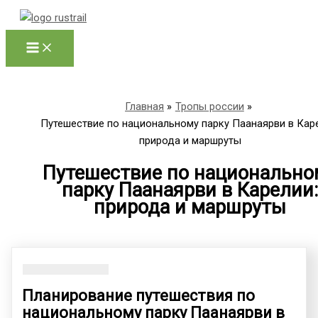
Перейти
к
содержимому
Главная
Тропы россии
Путешествие по национальному парку Паанаярви в Кар
природа и маршруты
Путешествие по национально
парку Паанаярви в Карелии
природа и маршруты
Планирование путешествия по
национальному парку Паанаярви в