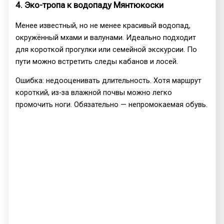
4. Эко-тропа к водопаду Мянтюкоски
Менее известный, но не менее красивый водопад,
окружённый мхами и валунами. Идеально подходит
для короткой прогулки или семейной экскурсии. По
пути можно встретить следы кабанов и лосей.
Ошибка: недооценивать длительность. Хотя маршрут
короткий, из-за влажной почвы можно легко
промочить ноги. Обязательно — непромокаемая обувь.