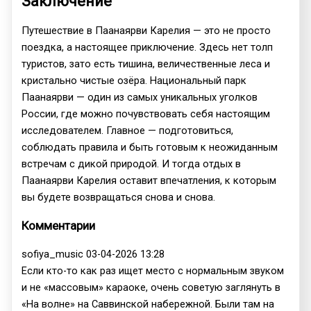
Заключение
Путешествие в Паанаярви Карелия — это не просто
поездка, а настоящее приключение. Здесь нет толп
туристов, зато есть тишина, величественные леса и
кристально чистые озёра. Национальный парк
Паанаярви — один из самых уникальных уголков
России, где можно почувствовать себя настоящим
исследователем. Главное — подготовиться,
соблюдать правила и быть готовым к неожиданным
встречам с дикой природой. И тогда отдых в
Паанаярви Карелия оставит впечатления, к которым
вы будете возвращаться снова и снова.
Комментарии
sofiya_music
03-04-2026 13:28
Если кто-то как раз ищет место с нормальным звуком
и не «массовым» караоке, очень советую заглянуть в
«На волне» на Саввинской набережной. Были там на