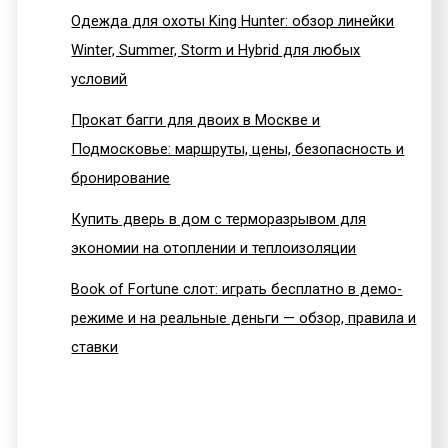
Одежда для охоты King Hunter: обзор линейки
Winter, Summer, Storm и Hybrid для любых
условий
Прокат багги для двоих в Москве и
Подмосковье: маршруты, цены, безопасность и
бронирование
Купить дверь в дом с терморазрывом для
экономии на отоплении и теплоизоляции
Book of Fortune слот: играть бесплатно в демо-
режиме и на реальные деньги — обзор, правила и
ставки