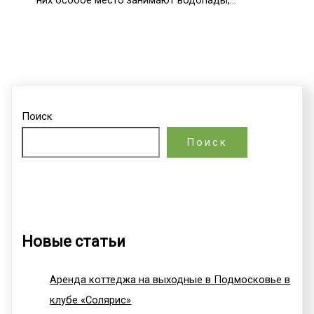
них особое место занимают водопады,…
Поиск
Поиск
Новые статьи
Аренда коттеджа на выходные в Подмосковье в
клубе «Солярис»