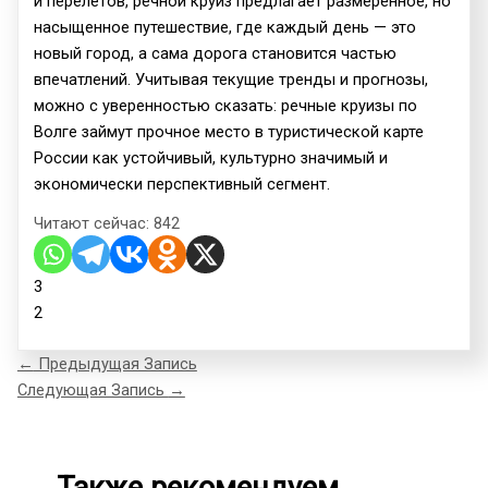
и перелётов, речной круиз предлагает размеренное, но
насыщенное путешествие, где каждый день — это
новый город, а сама дорога становится частью
впечатлений. Учитывая текущие тренды и прогнозы,
можно с уверенностью сказать: речные круизы по
Волге займут прочное место в туристической карте
России как устойчивый, культурно значимый и
экономически перспективный сегмент.
Читают сейчас:
842
3
2
←
Предыдущая Запись
Следующая Запись
→
Также рекомендуем