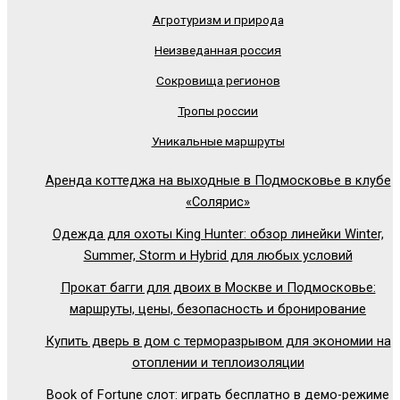
Агротуризм и природа
Неизведанная россия
Сокровища регионов
Тропы россии
Уникальные маршруты
Аренда коттеджа на выходные в Подмосковье в клубе
«Солярис»
Одежда для охоты King Hunter: обзор линейки Winter,
Summer, Storm и Hybrid для любых условий
Прокат багги для двоих в Москве и Подмосковье:
маршруты, цены, безопасность и бронирование
Купить дверь в дом с терморазрывом для экономии на
отоплении и теплоизоляции
Book of Fortune слот: играть бесплатно в демо-режиме