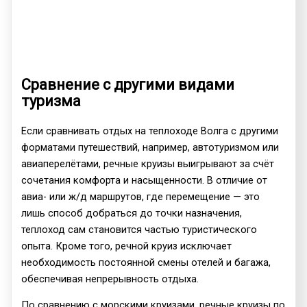
Сравнение с другими видами
туризма
Если сравнивать отдых на теплоходе Волга с другими
форматами путешествий, например, автотуризмом или
авиаперелётами, речные круизы выигрывают за счёт
сочетания комфорта и насыщенности. В отличие от
авиа- или ж/д маршрутов, где перемещение — это
лишь способ добраться до точки назначения,
теплоход сам становится частью туристического
опыта. Кроме того, речной круиз исключает
необходимость постоянной смены отелей и багажа,
обеспечивая непрерывность отдыха.
По сравнению с морскими круизами, речные круизы по