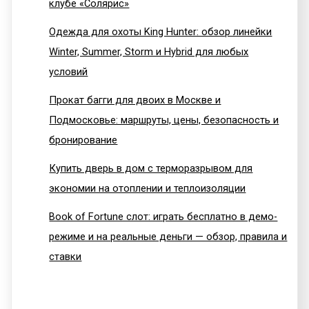
клубе «Солярис»
Одежда для охоты King Hunter: обзор линейки
Winter, Summer, Storm и Hybrid для любых
условий
Прокат багги для двоих в Москве и
Подмосковье: маршруты, цены, безопасность и
бронирование
Купить дверь в дом с терморазрывом для
экономии на отоплении и теплоизоляции
Book of Fortune слот: играть бесплатно в демо-
режиме и на реальные деньги — обзор, правила и
ставки