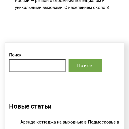
России — регион с огромным потенциалом и
уникальными вызовами. С населением около 8…
Поиск
Поиск
Новые статьи
Аренда коттеджа на выходные в Подмосковье в