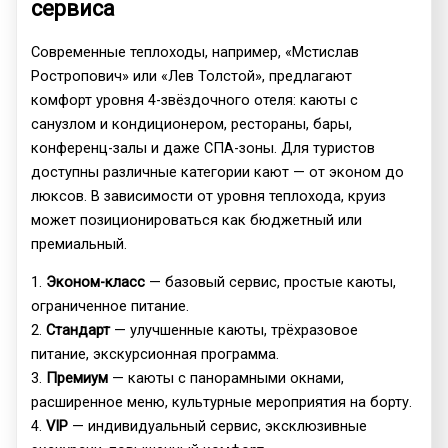
сервиса
Современные теплоходы, например, «Мстислав
Ростропович» или «Лев Толстой», предлагают
комфорт уровня 4-звёздочного отеля: каюты с
санузлом и кондиционером, рестораны, бары,
конференц-залы и даже СПА-зоны. Для туристов
доступны различные категории кают — от эконом до
люксов. В зависимости от уровня теплохода, круиз
может позиционироваться как бюджетный или
премиальный.
1.
Эконом-класс
— базовый сервис, простые каюты,
ограниченное питание.
2.
Стандарт
— улучшенные каюты, трёхразовое
питание, экскурсионная программа.
3.
Премиум
— каюты с панорамными окнами,
расширенное меню, культурные мероприятия на борту.
4.
VIP
— индивидуальный сервис, эксклюзивные