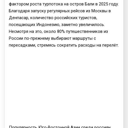
фактором роста турпотока на остров Бали в 2025 году.
Благодаря запуску регулярных рейсов из Москвы в
Денпасар, количество российских туристов,
посещающих Индонезию, заметно увеличилось.
Несмотря на это, около 80% путешественников из
России по-прежнему выбирают маршруты с
пересадками, стремясь сократить расходы на перелёт.
Популярность Юго-Восточной Азии среди россиян