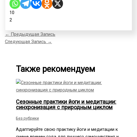
10
2
←
Предыдущая Запись
Следующая Запись
→
Также рекомендуем
Сезонные практики йоги и медитации:
синхронизация с природным циклом
Без рубрики
Адаптируйте свою практику йоги и медитации к
смене времен года для лучшего самочувствия и