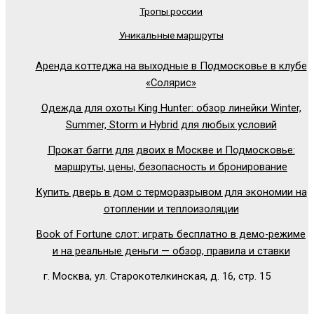
Тропы россии
Уникальные маршруты
Аренда коттеджа на выходные в Подмосковье в клубе
«Солярис»
Одежда для охоты King Hunter: обзор линейки Winter,
Summer, Storm и Hybrid для любых условий
Прокат багги для двоих в Москве и Подмосковье:
маршруты, цены, безопасность и бронирование
Купить дверь в дом с терморазрывом для экономии на
отоплении и теплоизоляции
Book of Fortune слот: играть бесплатно в демо-режиме
и на реальные деньги — обзор, правила и ставки
г. Москва, ул. Старокотелкинская, д. 16, стр. 15