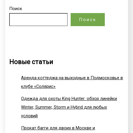
Поиск
Поиск
Новые статьи
Аренда коттеджа на выходные в Подмосковье в
клубе «Солярис»
Одежда для охоты King Hunter: обзор линейки
Winter, Summer, Storm и Hybrid для любых
условий
Прокат багги для двоих в Москве и