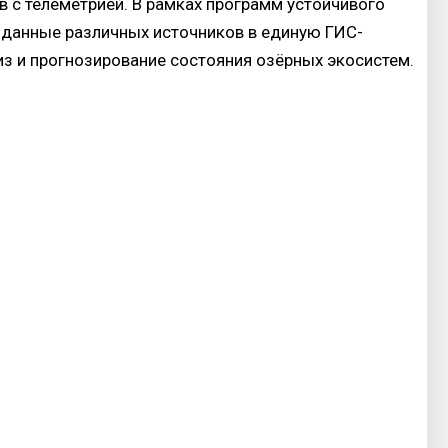
 с телеметрией. В рамках программ устойчивого
 данные различных источников в единую ГИС-
из и прогнозирование состояния озёрных экосистем.