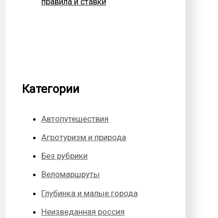
правила и ставки
Категории
Автопутешествия
Агротуризм и природа
Без рубрики
Веломаршруты
Глубинка и малые города
Неизведанная россия