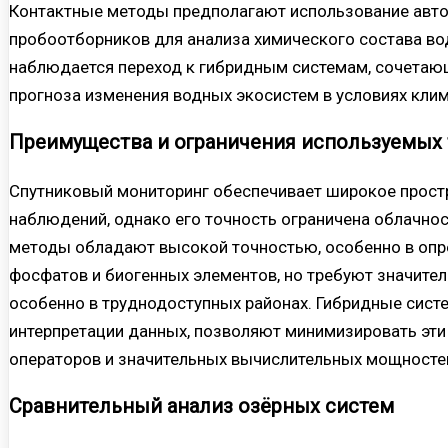
Контактные методы предполагают использование автом
пробоотборников для анализа химического состава во
наблюдается переход к гибридным системам, сочетающ
прогноза изменения водных экосистем в условиях кли
Преимущества и ограничения используемых 
Спутниковый мониторинг обеспечивает широкое прост
наблюдений, однако его точность ограничена облачно
методы обладают высокой точностью, особенно в опре
фосфатов и биогенных элементов, но требуют значител
особенно в труднодоступных районах. Гибридные сис
интерпретации данных, позволяют минимизировать эти
операторов и значительных вычислительных мощносте
Сравнительный анализ озёрных систем