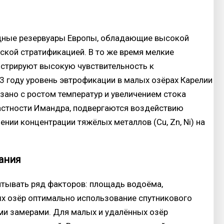
дные резервуары Европы, обладающие высокой
ской стратификацией. В то же время мелкие
нстрируют высокую чувствительность к
3 году уровень эвтрофикации в малых озёрах Карелии
язано с ростом температур и увеличением стока
частности Имандра, подвергаются воздействию
ии концентрации тяжёлых металлов (Cu, Zn, Ni) на
ания
итывать ряд факторов: площадь водоёма,
ых озёр оптимально использование спутникового
ми замерами. Для малых и удалённых озёр