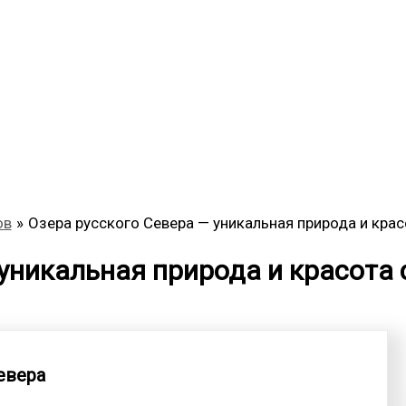
ов
Озера русского Севера — уникальная природа и кра
 уникальная природа и красота
евера