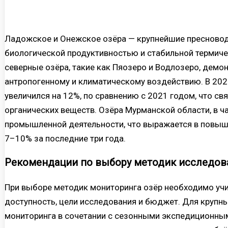
Ладожское и Онежское озёра — крупнейшие пресново
биологической продуктивностью и стабильной термиче
северные озёра, такие как Пяозеро и Водлозеро, демо
антропогенному и климатическому воздействию. В 202
увеличился на 12%, по сравнению с 2021 годом, что св
органических веществ. Озёра Мурманской области, в 
промышленной деятельности, что выражается в повышен
7–10% за последние три года.
Рекомендации по выбору методик исследов
При выборе методик мониторинга озёр необходимо уч
доступность, цели исследования и бюджет. Для крупн
мониторинга в сочетании с сезонными экспедиционны