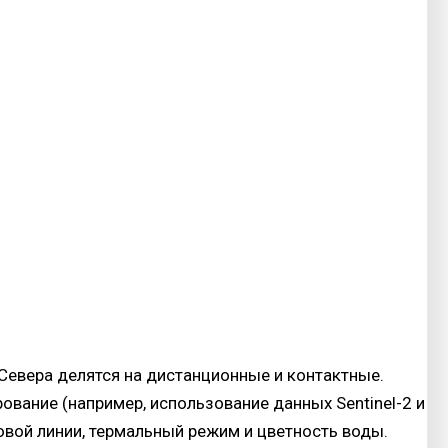
евера делятся на дистанционные и контактные.
ание (например, использование данных Sentinel-2 и
овой линии, термальный режим и цветность воды.