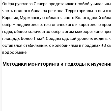
Озёра русского Севера представляют собой уникальн
часть водного баланса региона. Территориально они о
Карелия, Мурманскую область, часть Вологодской обл
озёр — ледникового, тектонического и карстового пр
годы, общее количество озёр в этом макрорегионе пр
площадь более 1 км². Среднегодовой уровень воды в к
оставался стабильным, с колебаниями в пределах ±3 с
водообмене.
Методики мониторинга и подходы к изучен