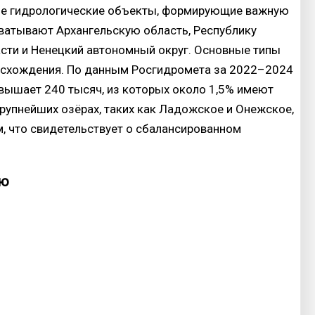
ые гидрологические объекты, формирующие важную
хватывают Архангельскую область, Республику
асти и Ненецкий автономный округ. Основные типы
оисхождения. По данным Росгидромета за 2022–2024
евышает 240 тысяч, из которых около 1,5% имеют
рупнейших озёрах, таких как Ладожское и Онежское,
м, что свидетельствует о сбалансированном
ию