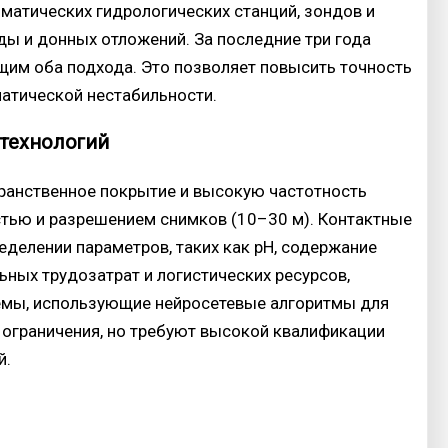
атических гидрологических станций, зондов и
ды и донных отложений. За последние три года
им оба подхода. Это позволяет повысить точность
матической нестабильности.
технологий
ранственное покрытие и высокую частотность
стью и разрешением снимков (10–30 м). Контактные
делении параметров, таких как pH, содержание
ьных трудозатрат и логистических ресурсов,
темы, использующие нейросетевые алгоритмы для
 ограничения, но требуют высокой квалификации
й.