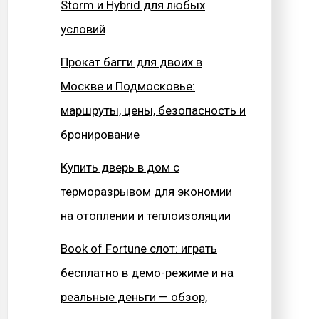
Storm и Hybrid для любых
условий
Прокат багги для двоих в
Москве и Подмосковье:
маршруты, цены, безопасность и
бронирование
Купить дверь в дом с
терморазрывом для экономии
на отоплении и теплоизоляции
Book of Fortune слот: играть
бесплатно в демо-режиме и на
реальные деньги — обзор,