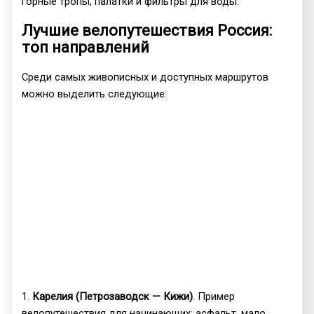
горные тропы, палатки и фильтры для воды.
Лучшие велопутешествия Россия:
топ направлений
Среди самых живописных и доступных маршрутов
можно выделить следующие:
1.
Карелия (Петрозаводск — Кижи)
. Пример
велопутешествия для начинающих: асфальт, мало