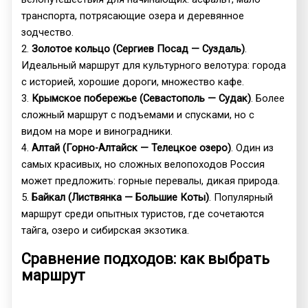
транспорта, потрясающие озера и деревянное
зодчество.
2.
Золотое кольцо (Сергиев Посад — Суздаль)
.
Идеальный маршрут для культурного велотура: города
с историей, хорошие дороги, множество кафе.
3.
Крымское побережье (Севастополь — Судак)
. Более
сложный маршрут с подъемами и спусками, но с
видом на море и виноградники.
4.
Алтай (Горно-Алтайск — Телецкое озеро)
. Один из
самых красивых, но сложных велопоходов Россия
может предложить: горные перевалы, дикая природа.
5.
Байкал (Листвянка — Большие Коты)
. Популярный
маршрут среди опытных туристов, где сочетаются
тайга, озеро и сибирская экзотика.
Сравнение подходов: как выбрать
маршрут