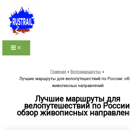
Перейти
к
содержимому
Главная
Веломаршруты
Лучшие маршруты для велопутешествий по России: об
живописных направлений
Лучшие маршруты для
велопутешествий по России
обзор живописных направлен