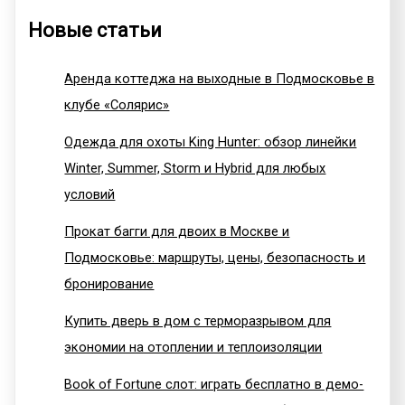
Новые статьи
Аренда коттеджа на выходные в Подмосковье в
клубе «Солярис»
Одежда для охоты King Hunter: обзор линейки
Winter, Summer, Storm и Hybrid для любых
условий
Прокат багги для двоих в Москве и
Подмосковье: маршруты, цены, безопасность и
бронирование
Купить дверь в дом с терморазрывом для
экономии на отоплении и теплоизоляции
Book of Fortune слот: играть бесплатно в демо-