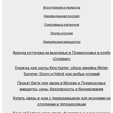
Агротуризм и природа
Неизведанная россия
Сокровища регионов
Тропы россии
Уникальные маршруты
Аренда коттеджа на выходные в Подмосковье в клубе
«Солярис»
Одежда для охоты King Hunter: обзор линейки Winter,
Summer, Storm и Hybrid для любых условий
Прокат багги для двоих в Москве и Подмосковье:
маршруты, цены, безопасность и бронирование
Купить дверь в дом с терморазрывом для экономии на
отоплении и теплоизоляции