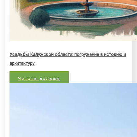
Усадьбы Калужской области: погружение в историю и
архитектуру
Читать дальше