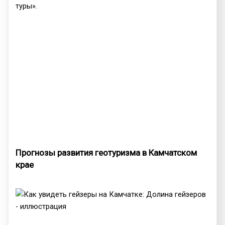
туры».
Прогнозы развития геотуризма в Камчатском
крае