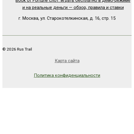
Book of Fortune слот: играть бесплатно в демо-режиме
и на реальные деньги — обзор, правила и ставки
г. Москва, ул. Старокотелкинская, д. 16, стр. 15
© 2026 Rus Trail
Карта сайта
Политика конфиденциальности