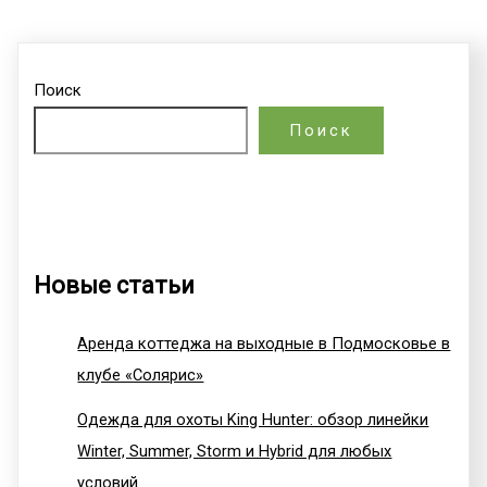
Поиск
Поиск
Новые статьи
Аренда коттеджа на выходные в Подмосковье в
клубе «Солярис»
Одежда для охоты King Hunter: обзор линейки
Winter, Summer, Storm и Hybrid для любых
условий