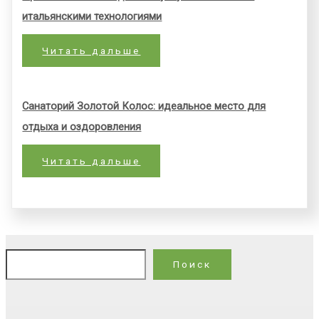
итальянскими технологиями
Читать дальше
Санаторий Золотой Колос: идеальное место для
отдыха и оздоровления
Читать дальше
По
Поиск