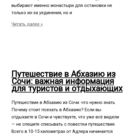
выбирают именно монастыри для остановки не
только из-за уединения, но и
Самые
Читать далее »
красивые
монастыри
России
для
остановки
и
Путешествие в Абхазию из
духовного
Сочи: важная информация
отдыха
для туристов и отдыхающих
путешественников
Путешествие в Абхазию из Сочи: что нужно знать
Почему стоит поехать в Абхазию? Если вы
отдыхаете в Сочи и чувствуете, что уже всё видели
— не спешите списывать с повестки путешествия.
Всего в 10-15 километрах от Адлера начинается