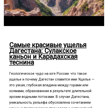
Самые красивые ущелья
Дагестана: Сулакское
каньон и Карадахская
теснина
Геологическое чудо на юге России: что такое
ущелье и почему Дагестан славится ими Ущелье —
это узкая, глубокая впадина между горами или
холмами, образованная в результате длительной
эрозии водными потоками. В случае Дагестана,
уникальность рельефа обусловлена сочетанием