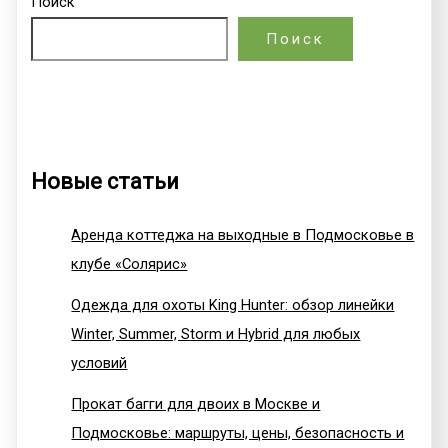
Поиск
Поиск
Новые статьи
Аренда коттеджа на выходные в Подмосковье в
клубе «Солярис»
Одежда для охоты King Hunter: обзор линейки
Winter, Summer, Storm и Hybrid для любых
условий
Прокат багги для двоих в Москве и
Подмосковье: маршруты, цены, безопасность и