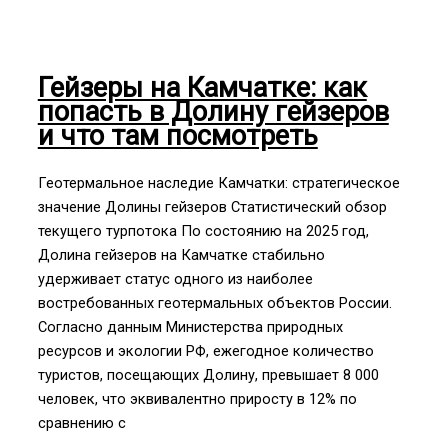
в
Сочи
и
Гейзеры на Камчатке: как
живописных
попасть в Долину гейзеров
окрестностях
и что там посмотреть
города
Геотермальное наследие Камчатки: стратегическое
значение Долины гейзеров Статистический обзор
текущего турпотока По состоянию на 2025 год,
Долина гейзеров на Камчатке стабильно
удерживает статус одного из наиболее
востребованных геотермальных объектов России.
Согласно данным Министерства природных
ресурсов и экологии РФ, ежегодное количество
туристов, посещающих Долину, превышает 8 000
человек, что эквивалентно приросту в 12% по
сравнению с