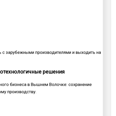
ь с зарубежными производителями и выходить на
котехнологичные решения
ного бизнеса в Вышнем Волочке: сохранение
ому производству.