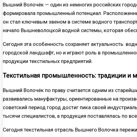
Вышний Волочёк — один из немногих российских городо
формировала промышленный потенциал. Расположенный
он стал ключевым звеном в системе водного транспорта
начало Вышневолоцкой водной системы, которая обес
Сегодня эта особенность сохраняет актуальность: во
городской ландшафт, но и играют роль в промышленной
продукции текстильных предприятий.
Текстильная промышленность: традиции и 
Вышний Волочёк по праву считается одним из старейши
развивались мануфактуры, ориентированные на произв
советский период город достиг пика своей индустриал
тысячи специалистов, а продукция поставлялась по вс
Сегодня текстильная отрасль Вышнего Волочка переж