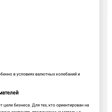
обенно в условиях валютных колебаний и
мателей
 цели бизнеса. Для тех, кто ориентирован на
азумно сохранять традиционные методы с