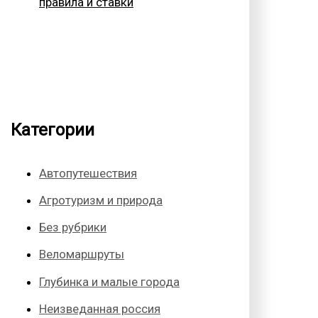
правила и ставки
Категории
Автопутешествия
Агротуризм и природа
Без рубрики
Веломаршруты
Глубинка и малые города
Неизведанная россия