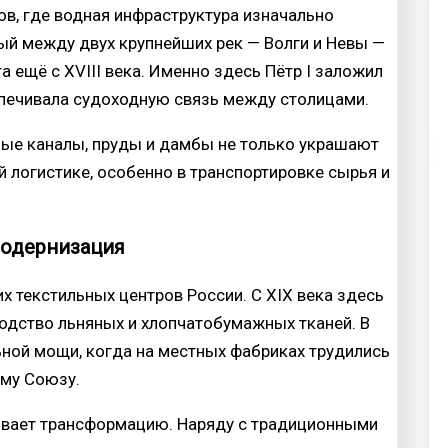
в, где водная инфраструктура изначально
 между двух крупнейших рек — Волги и Невы —
 ещё с XVIII века. Именно здесь Пётр I заложил
печивала судоходную связь между столицами.
дные каналы, пруды и дамбы не только украшают
 логистике, особенно в транспортировке сырья и
модернизация
х текстильных центров России. С XIX века здесь
одство льняных и хлопчатобумажных тканей. В
ьной мощи, когда на местных фабриках трудились
ему Союзу.
ивает трансформацию. Наряду с традиционными