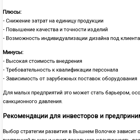
Плюсы:
- Снижение затрат на единицу продукции
- Повышение качества и точности изделий
- Возможность индивидуализации дизайна под клиента
Минусы:
- Высокая стоимость внедрения
- Требовательность к квалификации персонала
- Зависимость от зарубежных поставок оборудования
Для малых предприятий это может стать барьером, ос
санкционного давления.
Рекомендации для инвесторов и предприни
Выбор стратегии развития в Вышнем Волочке зависит от
внутренний рынок и ценит локальную идентичность, р