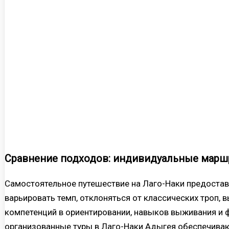
Сравнение подходов: индивидуальные марш
Самостоятельное путешествие на Лаго-Наки предостав
варьировать темп, отклоняться от классических троп, 
компетенций в ориентировании, навыков выживания и фи
организованные туры в Лаго-Наки Адыгея обеспечиваю