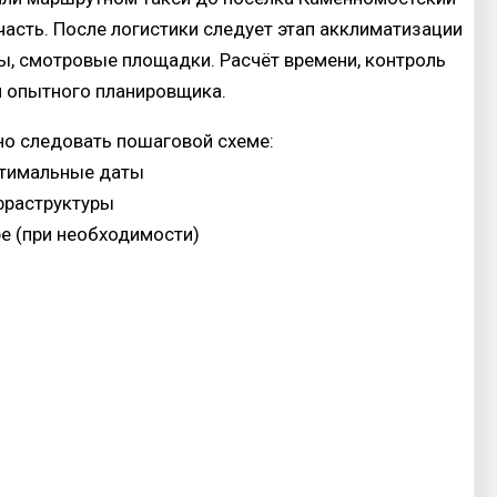
часть. После логистики следует этап акклиматизации
ы, смотровые площадки. Расчёт времени, контроль
и опытного планировщика.
но следовать пошаговой схеме:
птимальные даты
фраструктуры
ре (при необходимости)