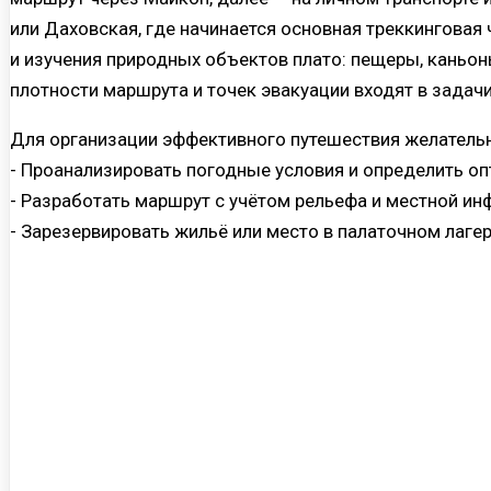
или Даховская, где начинается основная треккинговая 
и изучения природных объектов плато: пещеры, каньон
плотности маршрута и точек эвакуации входят в задач
Для организации эффективного путешествия желатель
- Проанализировать погодные условия и определить о
- Разработать маршрут с учётом рельефа и местной ин
- Зарезервировать жильё или место в палаточном лаге