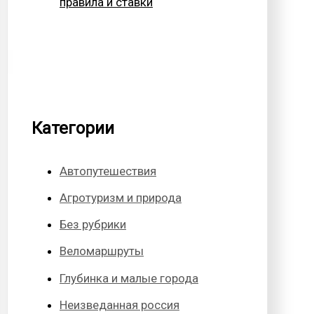
правила и ставки
Категории
Автопутешествия
Агротуризм и природа
Без рубрики
Веломаршруты
Глубинка и малые города
Неизведанная россия