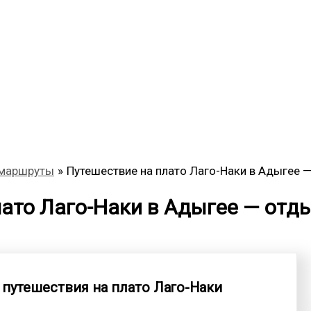
 маршруты
Путешествие на плато Лаго-Наки в Адыгее —
ато Лаго-Наки в Адыгее — отды
путешествия на плато Лаго-Наки