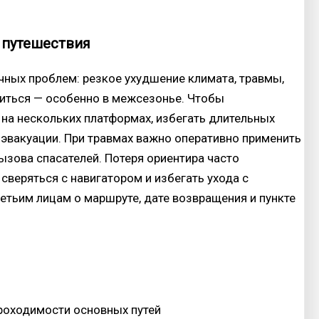
 путешествия
чных проблем: резкое ухудшение климата, травмы,
ниться — особенно в межсезонье. Чтобы
на нескольких платформах, избегать длительных
 эвакуации. При травмах важно оперативно применить
ызова спасателей. Потеря ориентира часто
сверяться с навигатором и избегать ухода с
етьим лицам о маршруте, дате возвращения и пункте
проходимости основных путей