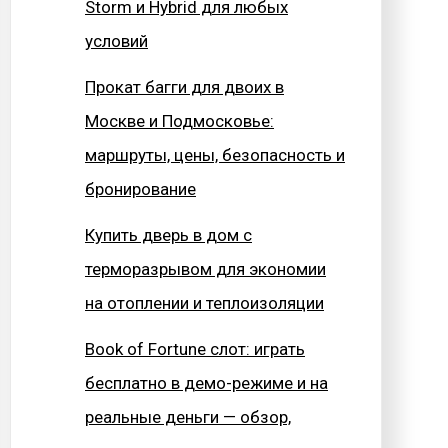
Storm и Hybrid для любых
условий
Прокат багги для двоих в
Москве и Подмосковье:
маршруты, цены, безопасность и
бронирование
Купить дверь в дом с
терморазрывом для экономии
на отоплении и теплоизоляции
Book of Fortune слот: играть
бесплатно в демо-режиме и на
реальные деньги — обзор,