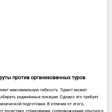
руты против организованных туров
ляет максимальную гибкость. Турист может
выбирать уединённые локации. Однако это требует
зической подготовки. В отличие от этого,
т логистику, страхование, сопровождение опытного