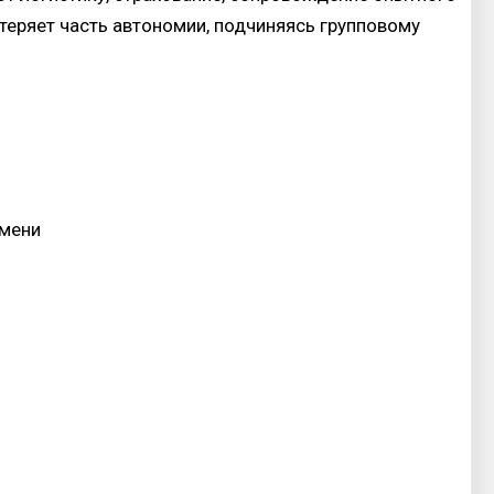
 теряет часть автономии, подчиняясь групповому
емени