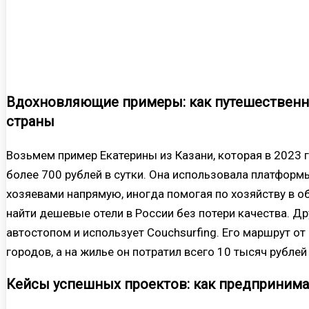
Вдохновляющие примеры: как путешественн
страны
Возьмем пример Екатерины из Казани, которая в 2023 г
более 700 рублей в сутки. Она использовала платформ
хозяевами напрямую, иногда помогая по хозяйству в об
найти дешевые отели в России без потери качества. Д
автостопом и использует Couchsurfing. Его маршрут о
городов, а на жилье он потратил всего 10 тысяч рублей
Кейсы успешных проектов: как предприним