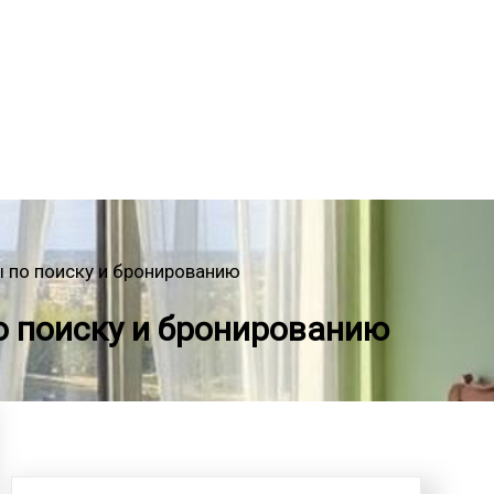
ы по поиску и бронированию
о поиску и бронированию