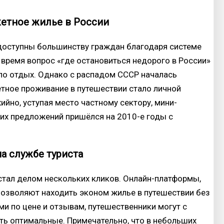
жетное жилье в России
 доступны большинству граждан благодаря системе
 время вопрос «где остановиться недорого в России»
ло отдых. Однако с распадом СССР началась
тное проживание в путешествии стало личной
ийно, уступая место частному сектору, мини-
гих предложений пришёлся на 2010-е годы с
а службе туриста
 стал делом нескольких кликов. Онлайн-платформы,
ы, позволяют находить эконом жилье в путешествии без
ми по цене и отзывам, путешественники могут с
ть оптимальные. Примечательно, что в небольших