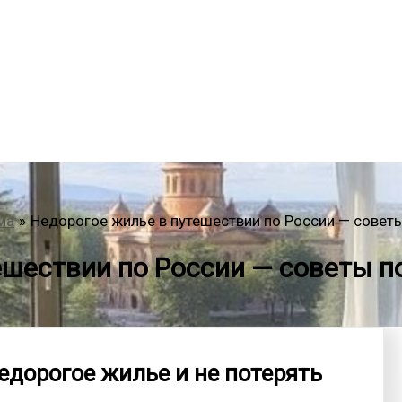
ма
Недорогое жилье в путешествии по России — совет
ешествии по России — советы п
едорогое жилье и не потерять