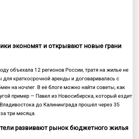
ики экономят и открывают новые грани
оду объехала 12 регионов России, тратя на жилье не
ы для краткосрочной аренды и договаривалась с
мен на ночлег. В её блоге можно найти советы, как
ругой пример — Павел из Новосибирска, который ездит
т Владивостока до Калининграда прошёл через 35
 за три месяца.
атели развивают рынок бюджетного жилья