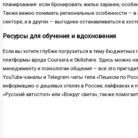
планирования: если бронировать жилье заранее, особе
Также важно понимать региональные особенности — в 
секторе, а в других — выгоднее останавливаться в хост
Ресурсы для обучения и вдохновения
Если вы хотите глубже погрузиться в тему бюджетных 
платформы вроде Coursera и Skillshare. Здесь можно н
менеджменту и психологии общения — всё это пригодит
YouTube-каналы и Telegram-чаты типа «Пешком по Рос
информацию о дешевых отелях в России, лайфхаках и п
«Русский автостоп» или «Вокруг света», также помогае