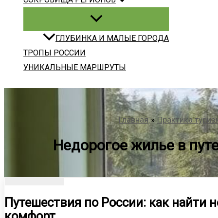
ГЛУБИНКА И МАЛЫЕ ГОРОДА
ТРОПЫ РОССИИ
УНИКАЛЬНЫЕ МАРШРУТЫ
Главная
Практика туриз
Недорогое жилье в пут
Путешествия по России: как найти н
комфорт