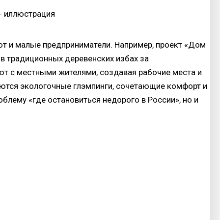
т и малые предприниматели. Например, проект «Дом
 в традиционных деревенских избах за
ют с местными жителями, создавая рабочие места и
ляются экологочные глэмпинги, сочетающие комфорт и
блему «где остановиться недорого в России», но и