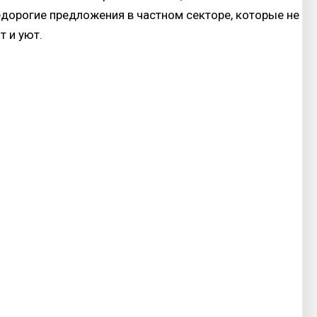
едорогие предложения в частном секторе, которые не
т и уют.