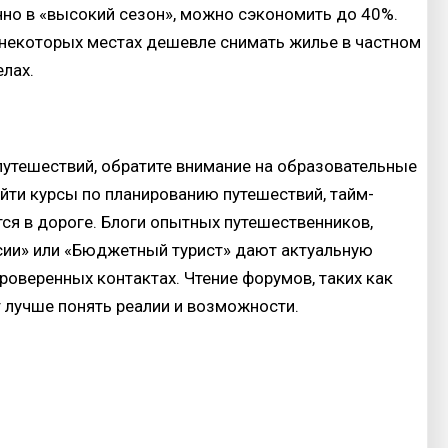
нно в «высокий сезон», можно сэкономить до 40%.
некоторых местах дешевле снимать жилье в частном
елах.
путешествий, обратите внимание на образовательные
айти курсы по планированию путешествий, тайм-
ся в дороге. Блоги опытных путешественников,
сии» или «Бюджетный турист» дают актуальную
роверенных контактах. Чтение форумов, таких как
т лучше понять реалии и возможности.