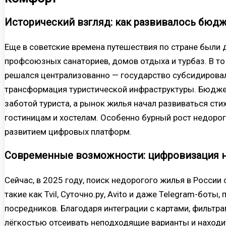
Исторический взгляд: как развивалось бюд
Еще в советские времена путешествия по стране были
профсоюзных санаториев, домов отдыха и турбаз. В то
решался централизованно — государство субсидирова
трансформация туристической инфраструктуры. Бюдже
заботой туриста, а рынок жилья начал развиваться стих
гостиницам и хостелам. Особенно бурный рост недоро
развитием цифровых платформ.
Современные возможности: цифровизация н
Сейчас, в 2025 году, поиск недорогого жилья в России
такие как Tvil, Суточно.ру, Avito и даже Telegram-бот
посредников. Благодаря интеграции с картами, фильтра
лёгкостью отсеивать неподходящие варианты и находи