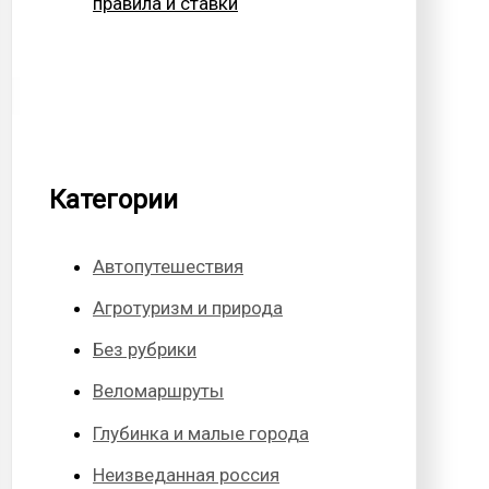
правила и ставки
Категории
Автопутешествия
Агротуризм и природа
Без рубрики
Веломаршруты
Глубинка и малые города
Неизведанная россия