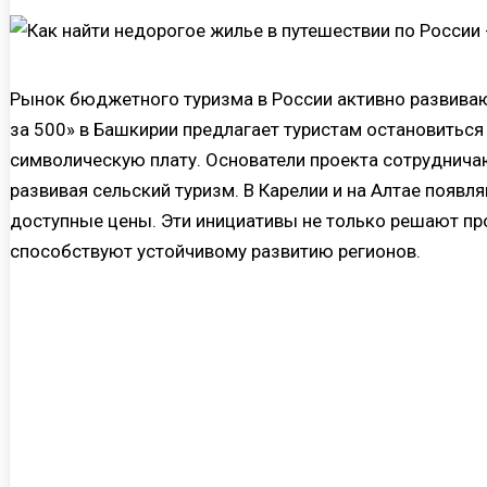
Рынок бюджетного туризма в России активно развиваю
за 500» в Башкирии предлагает туристам остановиться
символическую плату. Основатели проекта сотруднича
развивая сельский туризм. В Карелии и на Алтае появ
доступные цены. Эти инициативы не только решают про
способствуют устойчивому развитию регионов.