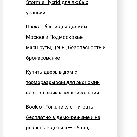
Storm и Hybrid для любых
условий
Прокат багги для двоих в
Москве и Подмосковье:
маршруты, цены, безопасность и
бронирование
Купить дверь в дом с
терморазрывом для экономии
на отоплении и теплоизоляции
Book of Fortune слот: играть
бесплатно в демо-режиме и на
реальные деньги — обзор,