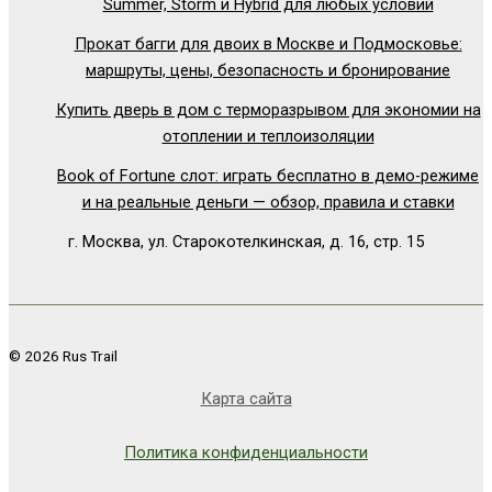
Summer, Storm и Hybrid для любых условий
Прокат багги для двоих в Москве и Подмосковье:
маршруты, цены, безопасность и бронирование
Купить дверь в дом с терморазрывом для экономии на
отоплении и теплоизоляции
Book of Fortune слот: играть бесплатно в демо-режиме
и на реальные деньги — обзор, правила и ставки
г. Москва, ул. Старокотелкинская, д. 16, стр. 15
© 2026 Rus Trail
Карта сайта
Политика конфиденциальности