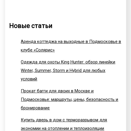
Новые статьи
Аренда коттеджа на выходные в Подмосковье в
клубе «Солярис»
Одежда для охоты King Hunter: обзор линейки
Winter, Summer, Storm и Hybrid для любых
условий
Прокат багги для двоих в Москве и
Подмосковье: маршруты, цены, безопасность и
бронирование
Купить дверь в дом с терморазрывом для
экономии на отоплении и теплоизоляции