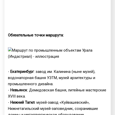
Обязательные точки маршрута:
-
Екатеринбург
: завод им. Калинина (ныне музей),
водонапорная башня УЗТМ, музей архитектуры и
промышленного дизайна.
-
Невьянск
: Демидовская башня, литейные мастерские
XVIII века.
-
Нижний Тагил
: музей-завод «Куйвашевский»,
Нижнетагильский музей-заповедник, сохранившие
домны и металлургическое оборудование.