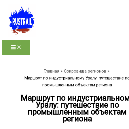
Перейти
к
содержимому
Главная
Сокровища регионов
Маршрут по индустриальному Уралу: путешествие п
промышленным объектам региона
Маршрут по индустриально
Уралу: путешествие по
промышленным объектам
региона