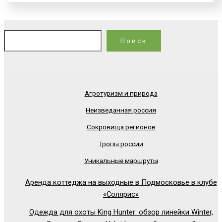
По
Поиск
Агротуризм и природа
Неизведанная россия
Сокровища регионов
Тропы россии
Уникальные маршруты
Аренда коттеджа на выходные в Подмосковье в клубе
«Солярис»
Одежда для охоты King Hunter: обзор линейки Winter,