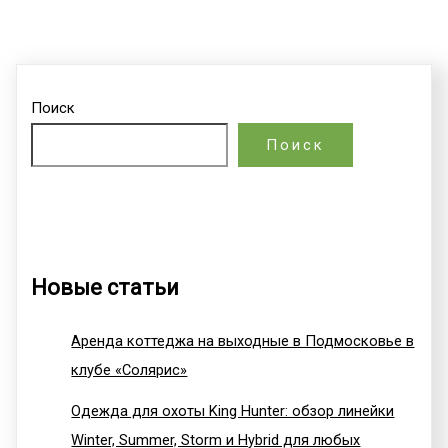
Поиск
Поиск
Новые статьи
Аренда коттеджа на выходные в Подмосковье в
клубе «Солярис»
Одежда для охоты King Hunter: обзор линейки
Winter, Summer, Storm и Hybrid для любых