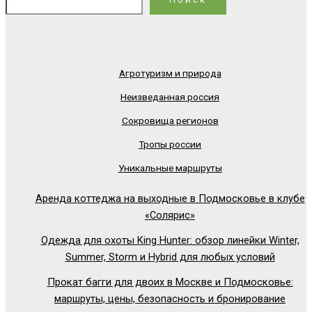
Агротуризм и природа
Неизведанная россия
Сокровища регионов
Тропы россии
Уникальные маршруты
Аренда коттеджа на выходные в Подмосковье в клубе
«Солярис»
Одежда для охоты King Hunter: обзор линейки Winter,
Summer, Storm и Hybrid для любых условий
Прокат багги для двоих в Москве и Подмосковье:
маршруты, цены, безопасность и бронирование