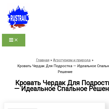
Перейти
к
содержимому
Главная
Агротуризм и природа
Кровать Чердак Для Подростка — Идеальное Спаль
Решение
Кровать Чердак Для Подрост
— Идеальное Спальное Решен