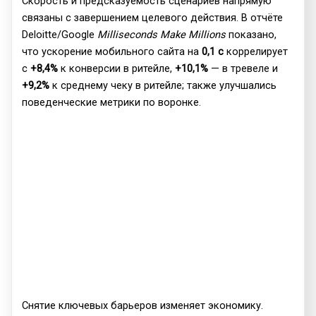
Скорость и предсказуемость сценариев напрямую
связаны с завершением целевого действия. В отчёте
Deloitte/Google
Milliseconds Make Millions
показано,
что ускорение мобильного сайта на
0,1 с
коррелирует
с
+8,4%
к конверсии в ритейле,
+10,1%
— в тревеле и
+9,2%
к среднему чеку в ритейле; также улучшались
поведенческие метрики по воронке.
Снятие ключевых барьеров изменяет экономику.