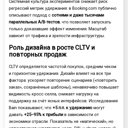
Системная культура экспериментов снижает риск
регрессий метрик удержания: в Booking.com публично
описывают подход с
сотнями и даже тысячами
параллельных A/B-тестов
, что позволяет запускать
только доказавшие эффект изменения. Масштаб
зависит от трафика и зрелости инфраструктуры.
Роль дизайна в росте CLTV и
повторных продаж
CLTV определяется частотой покупок, средним чеком
и горизонтом удержания. Дизайн влияет на все три
фактора: ускоряет повторение сценариев («повторить
заказ», сохранённые шаблоны), ненавязчиво повышает
видимость кросс-селла, снижает нагрузку на
поддержку за счёт ясных интерфейсов. Исследования
Bain показывают, что
+5 п.п. к удержанию
могут
давать
+25–95% к прибыли
в зависимости от
экономики отрасли. Показатель не «магический», но