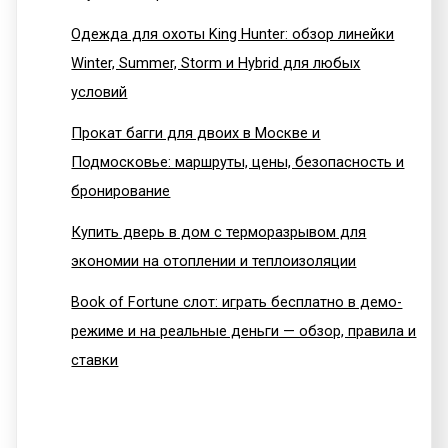
Одежда для охоты King Hunter: обзор линейки
Winter, Summer, Storm и Hybrid для любых
условий
Прокат багги для двоих в Москве и
Подмосковье: маршруты, цены, безопасность и
бронирование
Купить дверь в дом с терморазрывом для
экономии на отоплении и теплоизоляции
Book of Fortune слот: играть бесплатно в демо-
режиме и на реальные деньги — обзор, правила и
ставки