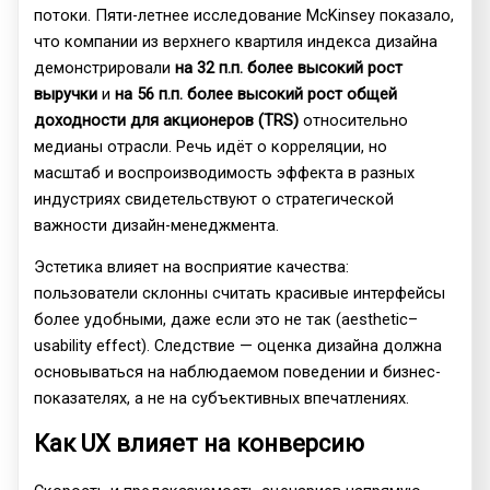
потоки. Пяти-летнее исследование McKinsey показало,
что компании из верхнего квартиля индекса дизайна
демонстрировали
на 32 п.п. более высокий рост
выручки
и
на 56 п.п. более высокий рост общей
доходности для акционеров (TRS)
относительно
медианы отрасли. Речь идёт о корреляции, но
масштаб и воспроизводимость эффекта в разных
индустриях свидетельствуют о стратегической
важности дизайн-менеджмента.
Эстетика влияет на восприятие качества:
пользователи склонны считать красивые интерфейсы
более удобными, даже если это не так (aesthetic–
usability effect). Следствие — оценка дизайна должна
основываться на наблюдаемом поведении и бизнес-
показателях, а не на субъективных впечатлениях.
Как UX влияет на конверсию