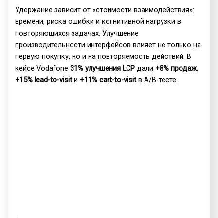
Удержание зависит от «стоимости взаимодействия»:
времени, риска ошибки и когнитивной нагрузки в
повторяющихся задачах. Улучшение
производительности интерфейсов влияет не только на
первую покупку, но и на повторяемость действий. В
кейсе Vodafone
31% улучшения LCP
дали
+8% продаж
,
+15% lead-to-visit
и
+11% cart-to-visit
в A/B-тесте.