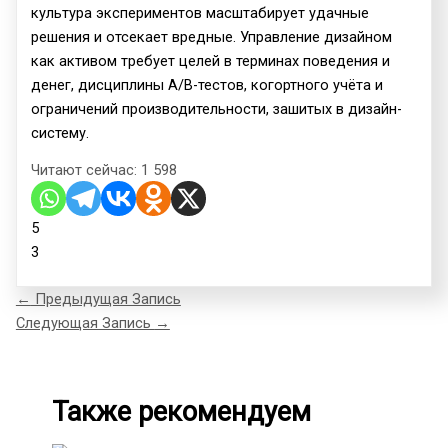
культура экспериментов масштабирует удачные
решения и отсекает вредные. Управление дизайном
как активом требует целей в терминах поведения и
денег, дисциплины A/B-тестов, когортного учёта и
ограничений производительности, зашитых в дизайн-
систему.
Читают сейчас:
1 598
5
3
←
Предыдущая Запись
Следующая Запись
→
Также рекомендуем