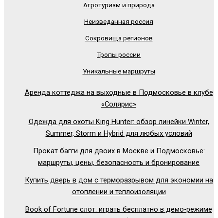
Агротуризм и природа
Неизведанная россия
Сокровища регионов
Тропы россии
Уникальные маршруты
Аренда коттеджа на выходные в Подмосковье в клубе
«Солярис»
Одежда для охоты King Hunter: обзор линейки Winter,
Summer, Storm и Hybrid для любых условий
Прокат багги для двоих в Москве и Подмосковье:
маршруты, цены, безопасность и бронирование
Купить дверь в дом с терморазрывом для экономии на
отоплении и теплоизоляции
Book of Fortune слот: играть бесплатно в демо-режиме