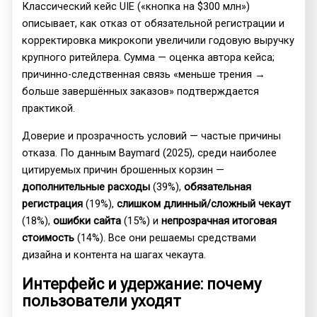
Классический кейс UIE («кнопка на $300 млн»)
описывает, как отказ от обязательной регистрации и
корректировка микрокопи увеличили годовую выручку
крупного ритейлера. Сумма — оценка автора кейса;
причинно-следственная связь «меньше трения →
больше завершённых заказов» подтверждается
практикой.
Доверие и прозрачность условий — частые причины
отказа. По данным Baymard (2025), среди наиболее
цитируемых причин брошенных корзин —
дополнительные расходы
(39%),
обязательная
регистрация
(19%),
слишком длинный/сложный чекаут
(18%),
ошибки сайта
(15%) и
непрозрачная итоговая
стоимость
(14%). Все они решаемы средствами
дизайна и контента на шагах чекаута.
Интерфейс и удержание: почему
пользователи уходят