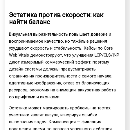
Эстетика против скорости: как
найти баланс
Визуальная выразительность повышает доверие и
воспринимаемое качество, но тяжёлые решения
ухудшают скорость и стабильность. Кейсы по Core
Web Vitals демонстрируют, что улучшения LCP/CLS/INP
дают измеримый коммерческий эффект; поэтому
дизайн-системы должны предусматривать
ограничения производительности с самого начала:
адаптивные изображения, отказ от блокирующих
ресурсов, экономия на анимации, аккуратная работа
со шрифтами и иконками.
Эстетика может маскировать проблемы на тестах:
участники хвалят визуал, игнорируя ошибки
выполнения задач. Компенсация — фиксация
поведения: время до первого успешного действия,