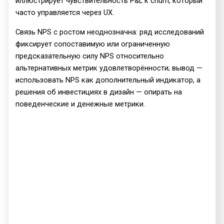
иллюстрирует чувствительность P&L к churn, который
часто управляется через UX.
Связь NPS с ростом неоднозначна: ряд исследований
фиксирует сопоставимую или ограниченную
предсказательную силу NPS относительно
альтернативных метрик удовлетворённости; вывод —
использовать NPS как дополнительный индикатор, а
решения об инвестициях в дизайн — опирать на
поведенческие и денежные метрики.