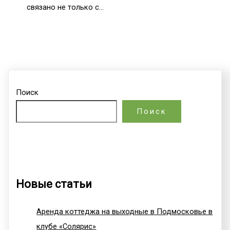
связано не только с…
Поиск
Поиск
Новые статьи
Аренда коттеджа на выходные в Подмосковье в
клубе «Солярис»