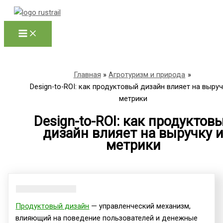
Перейти
к
содержимому
Главная
Агротуризм и природа
Design-to-ROI: как продуктовый дизайн влияет на выруч
метрики
Design-to-ROI: как продуктов
дизайн влияет на выручку 
метрики
Продуктовый дизайн
— управленческий механизм,
влияющий на поведение пользователей и денежные