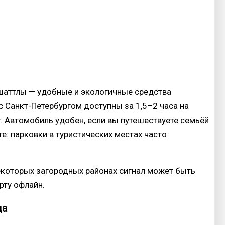
шаттлы — удобные и экологичные средства
 Санкт-Петербургом доступны за 1,5–2 часа на
у. Автомобиль удобен, если вы путешествуете семьёй
е: парковки в туристических местах часто
некоторых загородных районах сигнал может быть
рту офлайн.
да