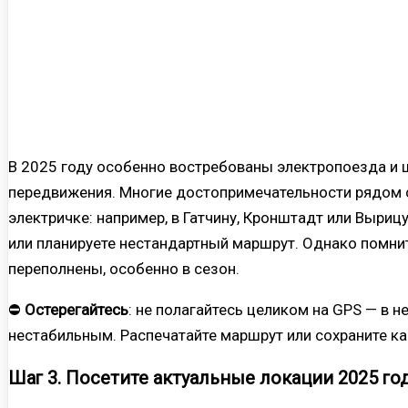
В 2025 году особенно востребованы электропоезда и 
передвижения. Многие достопримечательности рядом с
электричке: например, в Гатчину, Кронштадт или Выриц
или планируете нестандартный маршрут. Однако помнит
переполнены, особенно в сезон.
⛔
Остерегайтесь
: не полагайтесь целиком на GPS — в 
нестабильным. Распечатайте маршрут или сохраните ка
Шаг 3. Посетите актуальные локации 2025 го