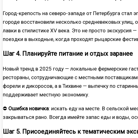
Город-крепость на северо-западе от Петербурга стал э
городе восстановили несколько средневековых улиц, 
лавки в стилистике XV века. Это не просто экскурсия 
поездки в выходные, когда проходят рыцарские фести
Шаг 4. Планируйте питание и отдых заранее
Новый тренд в 2025 году — локальные фермерские гас
рестораны, сотрудничающие с местными поставщиками
форели и дикоросов, а в Тихвине — выпечку по старинны
поддерживает местную экономику.
⛔
Ошибка новичка
: искать еду на месте. В сельской 
закрываться рано. Всегда имейте запас еды и воды, ос
Шаг 5. Присоединяйтесь к тематическим эк