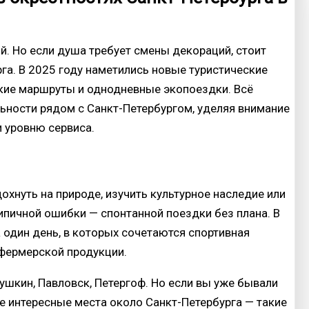
ой. Но если душа требует смены декораций, стоит
га. В 2025 году наметились новые туристические
кие маршруты и однодневные экопоездки. Всё
ности рядом с Санкт-Петербургом, уделяя внимание
и уровню сервиса.
охнуть на природе, изучить культурное наследие или
пичной ошибки — спонтанной поездки без плана. В
 один день, в которых сочетаются спортивная
 фермерской продукции.
Пушкин, Павловск, Петергоф. Но если вы уже бывали
ее интересные места около Санкт-Петербурга — такие