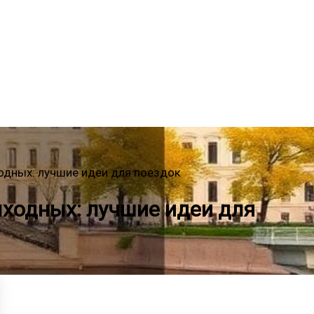
ходных: лучшие идеи для поездок
ыходных: лучшие идеи для