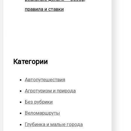
правила и ставки
Категории
Автопутешествия
Агротуризм и природа
Без рубрики
Веломаршруты
Глубинка и малые города