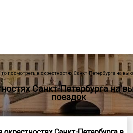
Что посмотреть в окрестностях Санкт-Петербурга на вы
тностях Санкт-Петербурга на в
поездок
в окрестностях Санкт-Петербурга в