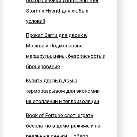
обзор линейки Winter, Summer,
Storm и Hybrid для любых
условий
Прокат багги для двоих в
Москве и Подмосковье:
маршруты, цены, безопасность и
бронирование
Купить дверь в дом с
терморазрывом для экономии
на отоплении и теплоизоляции
Book of Fortune слот: играть
бесплатно в демо-режиме и на
реальные деньги — обзор,