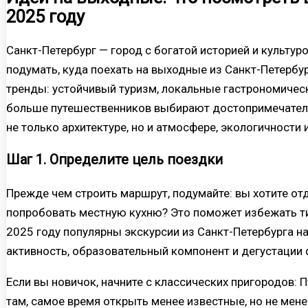
2025 году
Санкт-Петербург — город с богатой историей и культур
подумать, куда поехать на выходные из Санкт-Петербур
тренды: устойчивый туризм, локальные гастрономичес
больше путешественников выбирают достопримечатель
не только архитектуре, но и атмосфере, экологичности 
Шаг 1. Определите цель поездки
Прежде чем строить маршрут, подумайте: вы хотите отд
попробовать местную кухню? Это поможет избежать ти
2025 году популярны экскурсии из Санкт-Петербурга на
активность, образовательный компонент и дегустации
Если вы новичок, начните с классических пригородов: 
там, самое время открыть менее известные, но не мен