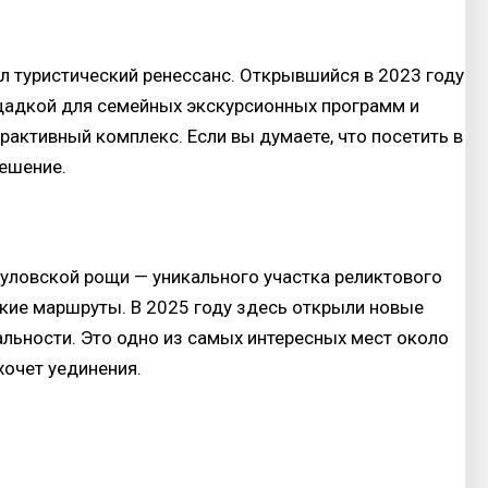
ил туристический ренессанс. Открывшийся в 2023 году
щадкой для семейных экскурсионных программ и
ерактивный комплекс. Если вы думаете, что посетить в
решение.
уловской рощи — уникального участка реликтового
ские маршруты. В 2025 году здесь открыли новые
льности. Это одно из самых интересных мест около
 хочет уединения.