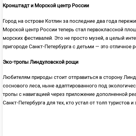
Кронштадт и Морской центр России
Город на острове Котлин за последние два года переж
Морской центр России теперь стал первоклассной пло
морских фестивалей. Это не просто музей, а целый инт
пригороде Санкт-Петербурга с детьми — это отличное 
Эко-тропы Линдуловской рощи
Любителям природы стоит отправиться в сторону Линд
соснового леса, ныне адаптированного под экологиче
тропы с навигацией через приложение дополненной реа
Санкт-Петербурга для тех, кто устал от толп туристов и