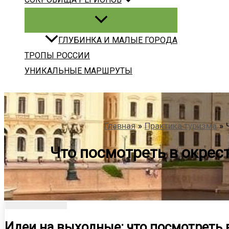
ГЛУБИНКА И МАЛЫЕ ГОРОДА
ТРОПЫ РОССИИ
УНИКАЛЬНЫЕ МАРШРУТЫ
Главная
Практика туризма
Что посмотреть в окрес
Идеи на выходные: что посмотреть 