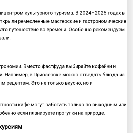
пицентром культурного туризма. В 2024–2025 годах в
открыли ремесленные мастерские и гастрономические
— это путешествие во времени. Особенно рекомендуем
вали.
трономии. Вместо фастфуда выбирайте кофейни и
. Например, в Приозерске можно отведать блюда из
м рецептам. Это не только вкусно, но и
местности кафе могут работать только по выходным или
обенно если планируете прогулки на природе.
скурсиям