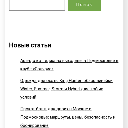
Поиск
Новые статьи
Аренда коттеджа на выходные в Подмосковье в
клубе «Солярис»
Одежда для охоты King Hunter: обзор линейки
Winter, Summer, Storm и Hybrid для любых
условий
Прокат багги для двоих в Москве и
Подмосковье: маршруты, цены, безопасность и
бронирование