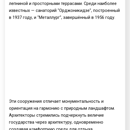
лепниной и просторными террасами. Среди наиболее
известных — санаторий "Орджоникидзе", построенный
в 1937 году, и "Металлург", завершённый в 1956 году.
Эти сооружения отличает монументальность и
ориентация на гармонию с природным ландшафтом.
Архитекторы стремились подчеркнуть величие
государства через архитектуру, одновременно
создавая комфортную среду для отдыха.