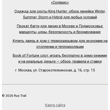
«Солярис»
Одежда для охоты King Hunter: обзор линейки Winter,
Summer, Storm и Hybrid для любых условий
Прокат багги для двоих в Москве и Подмосковье:
маршруты, цены, безопасность и бронирование
Купить дверь в дом с терморазрывом для экономии на
отоплении и теплоизоляции
Book of Fortune слот: играть бесплатно в демо-режиме
и на реальные деньги — обзор, правила и ставки
г. Москва, ул. Старокотелкинская, д. 16, стр. 15
© 2026 Rus Trail
Карта сайта