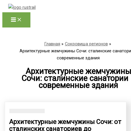
Перейти
к
содержимому
Главная
Сокровища регионов
Архитектурные жемчужины Сочи: сталинские санатори
современные здания
Архитектурные жемчужин
Сочи: сталинские санатории
современные здания
Архитектурные жемчужины Сочи: от
сталинских санаториев до