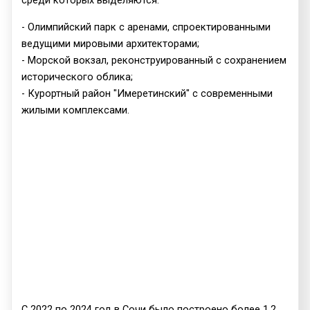
среди которых выделяются:
- Олимпийский парк с аренами, спроектированными
ведущими мировыми архитекторами;
- Морской вокзал, реконструированный с сохранением
исторического облика;
- Курортный район "Имеретинский" с современными
жилыми комплексами.
С 2022 по 2024 год в Сочи было построено более 1,2