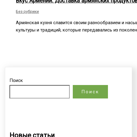
Вкус Армении: Доставка армянских продукто
Без рубрики
Армянская кухня славится своим разнообразием и нас
культуры и традиций, которые передавались из поколе
Поиск
Поиск
Новые статьи