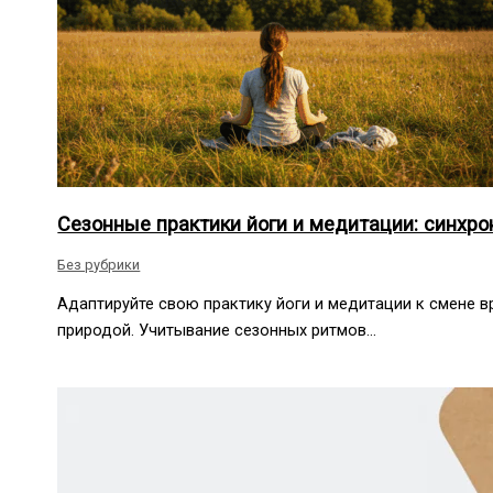
Сезонные практики йоги и медитации: синхр
Без рубрики
Адаптируйте свою практику йоги и медитации к смене в
природой. Учитывание сезонных ритмов…