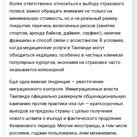
более ответственно относиться к выбору страхового
полиса: важно обращать внимание не только на
минимальную стоимость, но и на реальный размер
покрытия, перечень включённых рисков (занятия
спортом, аренда байков, дайвинг, серфинг), наличие
франшизы и способ связи с ассистансом. В условиях,
когда медицинские услуги в Таиланде могут
обходиться недёшево, особенно в частных клиниках
популярных курортов, экономия на страховке часто
оказывается иллюзорной.
Ещё одна важная тенденция — ужесточение
миграционного контроля. Иммиграционные власти
Таиланда официально развернули общенациональную
кампанию против практики visa run — краткосрочных
выездов за пределы страны с целью получения
нового штампа о въезде и фактического продления
безвизового периода. Многие иностранцы, в том числе
россияне, годами пользовались этим механизмом,