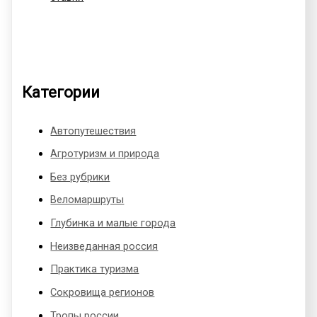
Категории
Автопутешествия
Агротуризм и природа
Без рубрики
Веломаршруты
Глубинка и малые города
Неизведанная россия
Практика туризма
Сокровища регионов
Тропы россии