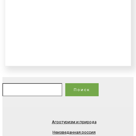
По
Поиск
Агротуризм и природа
Неизведанная россия