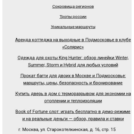
Сокровища регионов
Тропы россии
Уникальные маршруты
Аренда коттеджа на выходные в Подмосковье в клубе
«Солярис»
Одежда для охоты King Hunter: обзор линейки Winter,
Summer, Storm и Hybrid для любых условий
Прокат багги для двоих в Москве и Подмосковье:
маршруты, цены, безопасность и бронирование
Купить дверь в дом с терморазрывом для экономии на
отоплении и теплоизоляции
Book of Fortune слот: играть бесплатно в демо-режиме
и на реальные деньги — обзор, правила и ставки
г. Москва, ул. Старокотелкинская, д. 16, стр. 15