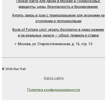
Прокат багги для двоих в Москве и Подмосковье:
маршруты, цены, безопасность и бронирование
Купить дверь в дом с терморазрывом для экономии на
отоплении и теплоизоляции
Book of Fortune слот: играть бесплатно в демо-режиме
и на реальные деньги — обзор, правила и ставки
г. Москва, ул. Старокотелкинская, д. 16, стр. 15
© 2026 Rus Trail
Карта сайта
Политика конфиденциальности