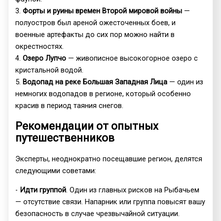
3.
Форты и руины времен Второй мировой войны
—
полуостров был ареной ожесточенных боев, и
военные артефакты до сих пор можно найти в
окрестностях.
4.
Озеро Лупчо
— живописное высокогорное озеро с
кристальной водой.
5.
Водопад на реке Большая Западная Лица
— один из
немногих водопадов в регионе, который особенно
красив в период таяния снегов.
Рекомендации от опытных
путешественников
Эксперты, неоднократно посещавшие регион, делятся
следующими советами:
-
Идти группой
. Один из главных рисков на Рыбачьем
— отсутствие связи. Напарник или группа повысят вашу
безопасность в случае чрезвычайной ситуации.