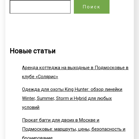
Поиск
Новые статьи
Аренда коттеджа на выходные в Подмосковье в
клубе «Солярис»
Одежда для охоты King Hunter: обзор линейки
Winter, Summer, Storm и Hybrid для любых
условий
Прокат багги для двоих в Москве и
Подмосковье: маршруты, цены, безопасность и
бронирование