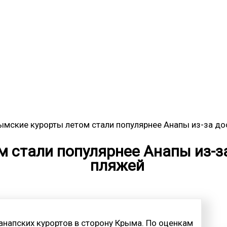
ымские курорты летом стали популярнее Анапы из-за до
 стали популярнее Анапы из-з
пляжей
анапских курортов в сторону Крыма. По оценкам