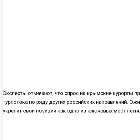
Эксперты отмечают, что спрос на крымские курорты п
турпотока по ряду других российских направлений. Ож
укрепит свои позиции как одно из ключевых мест летне