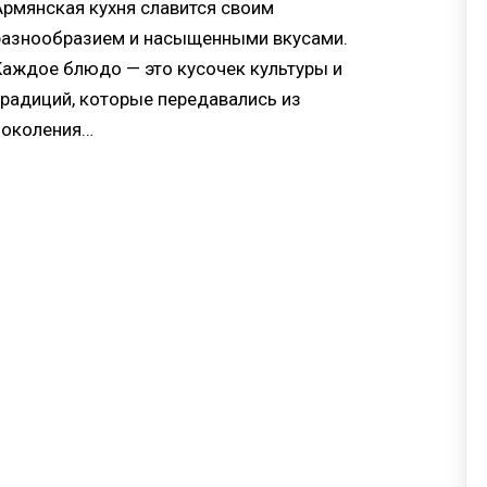
Армянская кухня славится своим
разнообразием и насыщенными вкусами.
Каждое блюдо — это кусочек культуры и
традиций, которые передавались из
поколения…