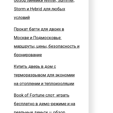
обзор линейки Winter, Summer,
Storm и Hybrid для любых
условий
Прокат багги для двоих в
Москве и Подмосковье:
маршруты, цены, безопасность и
бронирование
Купить дверь в дом с
терморазрывом для экономии
на отоплении и теплоизоляции
Book of Fortune слот: играть
бесплатно в демо-режиме и на
реальные деньги — обзор,