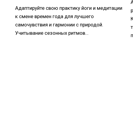
Адаптируйте свою практику йоги и медитации
к смене времен года для лучшего
самочувствия и гармонии с природой.
Учитывание сезонных ритмов…