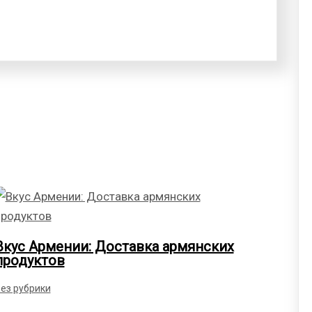
Вкус Армении: Доставка армянских
продуктов
ез рубрики