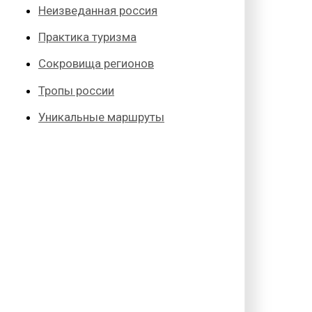
Неизведанная россия
Практика туризма
Сокровища регионов
Тропы россии
Уникальные маршруты