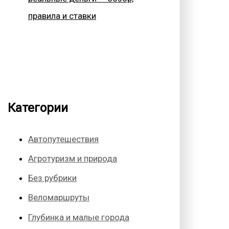
правила и ставки
Категории
Автопутешествия
Агротуризм и природа
Без рубрики
Веломаршруты
Глубинка и малые города