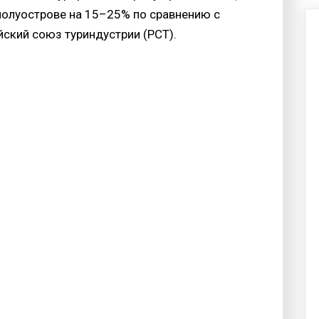
полуострове на 15–25% по сравнению с
ский союз туриндустрии (РСТ).