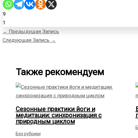
9
1
←
Предыдущая Запись
Следующая Запись
→
Также рекомендуем
Сезонные практики йоги и
медитации: синхронизация с
природным циклом
Б
Без рубрики