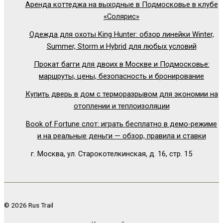
Аренда коттеджа на выходные в Подмосковье в клубе
«Солярис»
Одежда для охоты King Hunter: обзор линейки Winter,
Summer, Storm и Hybrid для любых условий
Прокат багги для двоих в Москве и Подмосковье:
маршруты, цены, безопасность и бронирование
Купить дверь в дом с терморазрывом для экономии на
отоплении и теплоизоляции
Book of Fortune слот: играть бесплатно в демо-режиме
и на реальные деньги — обзор, правила и ставки
г. Москва, ул. Старокотелкинская, д. 16, стр. 15
© 2026 Rus Trail