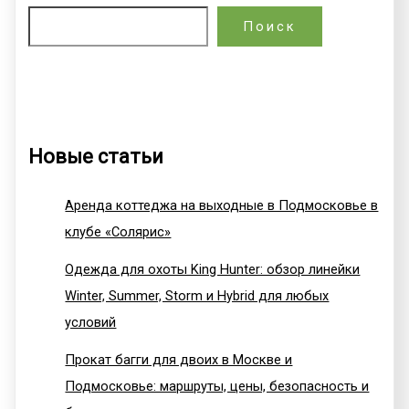
Поиск
Новые статьи
Аренда коттеджа на выходные в Подмосковье в
клубе «Солярис»
Одежда для охоты King Hunter: обзор линейки
Winter, Summer, Storm и Hybrid для любых
условий
Прокат багги для двоих в Москве и
Подмосковье: маршруты, цены, безопасность и