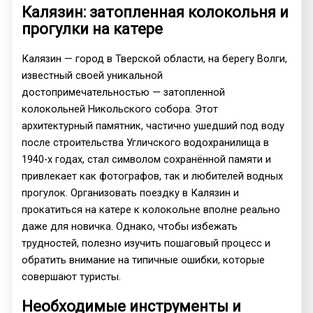
Калязин: затопленная колокольня и
прогулки на катере
Калязин — город в Тверской области, на берегу Волги,
известный своей уникальной
достопримечательностью — затопленной
колокольней Никольского собора. Этот
архитектурный памятник, частично ушедший под воду
после строительства Угличского водохранилища в
1940-х годах, стал символом сохранённой памяти и
привлекает как фотографов, так и любителей водных
прогулок. Организовать поездку в Калязин и
прокатиться на катере к колокольне вполне реально
даже для новичка. Однако, чтобы избежать
трудностей, полезно изучить пошаговый процесс и
обратить внимание на типичные ошибки, которые
совершают туристы.
Необходимые инструменты и