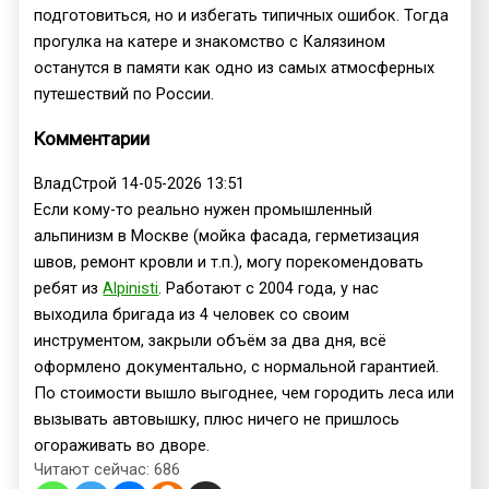
подготовиться, но и избегать типичных ошибок. Тогда
прогулка на катере и знакомство с Калязином
останутся в памяти как одно из самых атмосферных
путешествий по России.
Комментарии
ВладСтрой
14-05-2026 13:51
Если кому-то реально нужен промышленный
альпинизм в Москве (мойка фасада, герметизация
швов, ремонт кровли и т.п.), могу порекомендовать
ребят из
Alpinisti
. Работают с 2004 года, у нас
выходила бригада из 4 человек со своим
инструментом, закрыли объём за два дня, всё
оформлено документально, с нормальной гарантией.
По стоимости вышло выгоднее, чем городить леса или
вызывать автовышку, плюс ничего не пришлось
огораживать во дворе.
Читают сейчас:
686