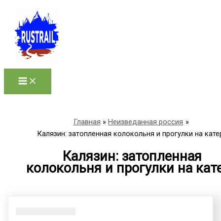
Перейти
к
содержимому
Главная
Неизведанная россия
Калязин: затопленная колокольня и прогулки на кате
Калязин: затопленная
колокольня и прогулки на кат