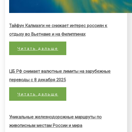
Тайфун Калмаэги не снижает интерес россиян к
отдыху во Вьетнаме и на Филиппинах
Читать дальше
ЦБ РФ снимает валютные лимиты на зарубежные
переводы с 8 декабря 2025
Читать дальше
Уникальные железнодорожные маршруты по
живописным местам России и мира